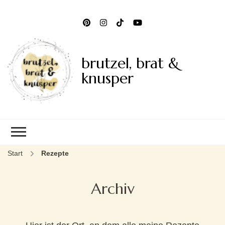
brutzel, brat &
knusper
Start
Rezepte
Archiv