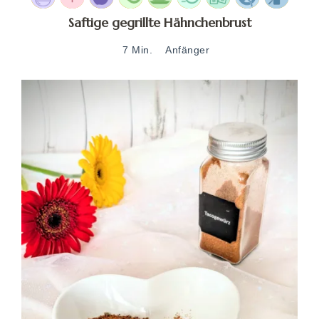
Saftige gegrillte Hähnchenbrust
7 Min.
Anfänger