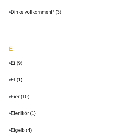
Dinkelvollkornmehl*
(3)
E
Ei
(9)
EI
(1)
Eier
(10)
Eierlikör
(1)
Eigelb
(4)