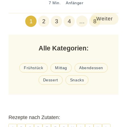
7 Min.
Anfänger
Weiter
1
2
3
4
…
8
Alle Kategorien:
Frühstück
Mittag
Abendessen
Dessert
Snacks
Rezepte nach Zutaten: