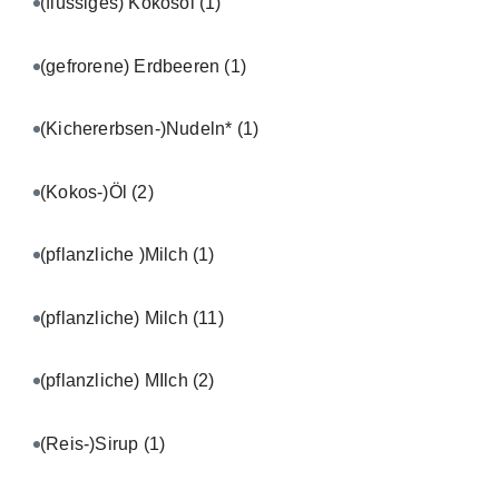
(flüssiges) Kokosöl
(1)
(gefrorene) Erdbeeren
(1)
(Kichererbsen-)Nudeln*
(1)
(Kokos-)Öl
(2)
(pflanzliche )Milch
(1)
(pflanzliche) Milch
(11)
(pflanzliche) MIlch
(2)
(Reis-)Sirup
(1)