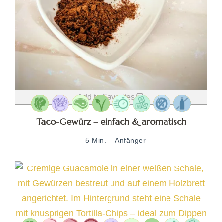
Add to Favorites
Taco-Gewürz – einfach & aromatisch
5 Min.
Anfänger