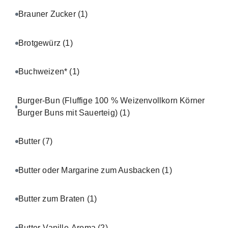
Brauner Zucker
(1)
Brotgewürz
(1)
Buchweizen*
(1)
Burger-Bun (Fluffige 100 % Weizenvollkorn Körner
Burger Buns mit Sauerteig)
(1)
Butter
(7)
Butter oder Margarine zum Ausbacken
(1)
Butter zum Braten
(1)
Butter-Vanille-Aroma
(2)