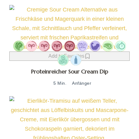
Add to Favorites
Proteinreicher Sour Cream Dip
5 Min.
Anfänger