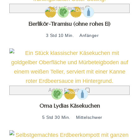
Add to Favorites
Eierlikör-Tiramisu (ohne rohes Ei)
3 Std 10 Min.
Anfänger
Add to Favorites
Oma Lydias Käsekuchen
5 Std 30 Min.
Mittelschwer