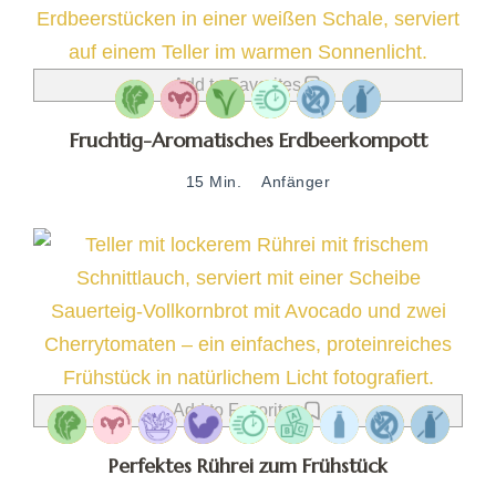
Add to Favorites
Fruchtig-Aromatisches Erdbeerkompott
15 Min.
Anfänger
Add to Favorites
Perfektes Rührei zum Frühstück