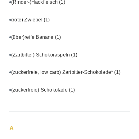
(Rinder-)Hackfleisch
(1)
(rote) Zwiebel
(1)
(über)reife Banane
(1)
(Zartbitter) Schokoraspeln
(1)
(zuckerfreie, low carb) Zartbitter-Schokolade*
(1)
(zuckerfreie) Schokolade
(1)
A