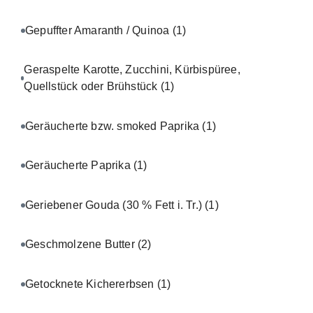
Gepuffter Amaranth / Quinoa
(1)
Geraspelte Karotte, Zucchini, Kürbispüree,
Quellstück oder Brühstück
(1)
Geräucherte bzw. smoked Paprika
(1)
Geräucherte Paprika
(1)
Geriebener Gouda (30 % Fett i. Tr.)
(1)
Geschmolzene Butter
(2)
Getocknete Kichererbsen
(1)