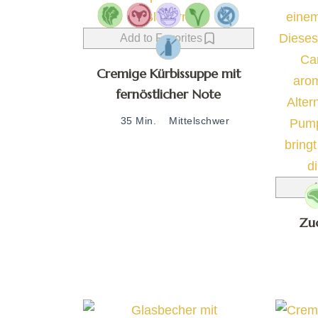
Add to Favorites
Cremige Kürbissuppe mit
fernöstlicher Note
35 Min.
Mittelschwer
A
Zuc