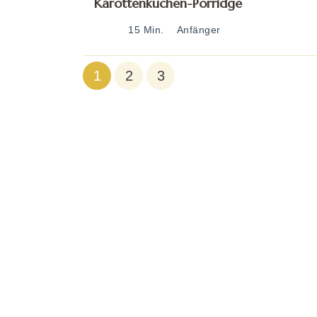
Karottenkuchen-Porridge
15 Min.
Anfänger
1
2
3