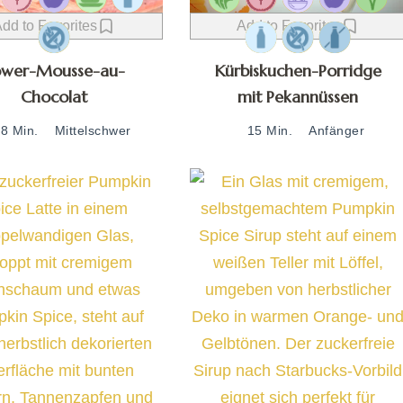
dd to Favorites
Add to Favorites
ower-Mousse-au-
Kürbiskuchen-Porridge
Chocolat
mit Pekannüssen
8 Min.
Mittelschwer
15 Min.
Anfänger