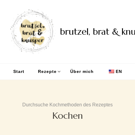
brutzel, brat & kn
Start
Rezepte
Über mich
EN
Durchsuche Kochmethoden des Rezeptes
Kochen