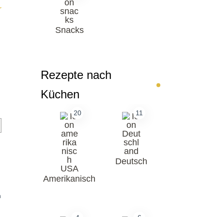
Snacks
Rezepte nach
Küchen
20
11
Deutsch
Amerikanisch
n