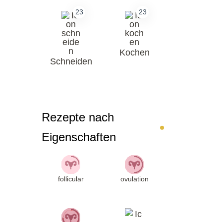
23
23
Kochen
Schneiden
Rezepte nach
Eigenschaften
follicular
ovulation