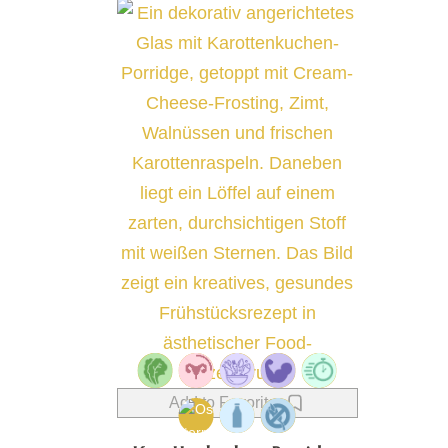
Add to Favorites