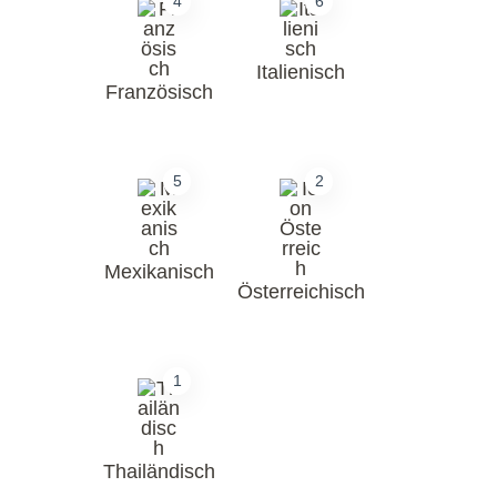
4
6
Italienisch
Französisch
5
2
Mexikanisch
Österreichisch
1
Thailändisch