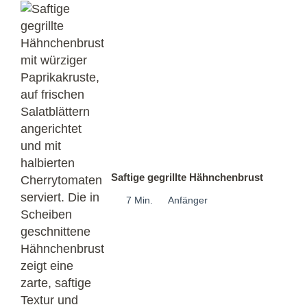
Saftige gegrillte Hähnchenbrust
7 Min.
Anfänger