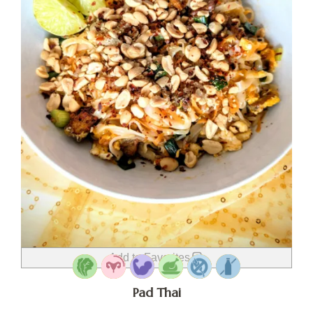
Add to Favorites
Pad Thai