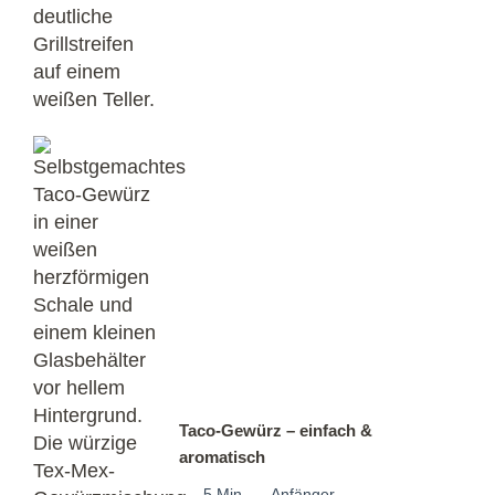
Taco-Gewürz – einfach &
aromatisch
5 Min.
Anfänger