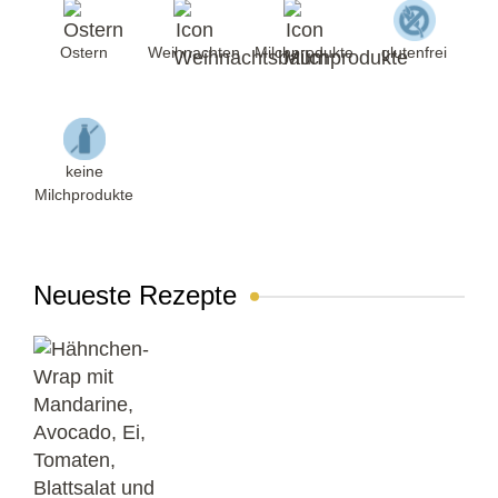
Ostern
Weihnachten
Milchprodukte
glutenfrei
keine
Milchprodukte
Neueste Rezepte