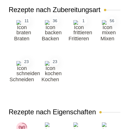
Rezepte nach Zubereitungsart
11
36
1
56
Braten
Backen
Frittieren
Mixen
23
23
Schneiden
Kochen
Rezepte nach Eigenschaften