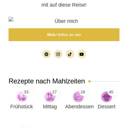
mit auf diese Reise!
Mehr Infos zu mir
Rezepte nach Mahlzeiten
33
27
28
45
Frühstück
Mittag
Abendessen
Dessert