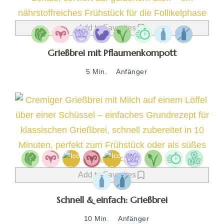
Add to Favorites
Grießbrei mit Pflaumenkompott
5 Min.
Anfänger
Add to Favorites
Schnell & einfach: Grießbrei
10 Min.
Anfänger