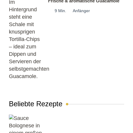
Frische & aromatische Guacamole
9 Min.
Anfänger
Beliebte Rezepte