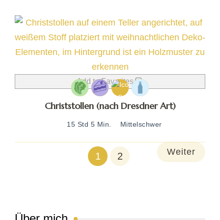
Add to Favorites
Christstollen (nach Dresdner Art)
15 Std 5 Min.
Mittelschwer
Weiter
1
2
Über mich