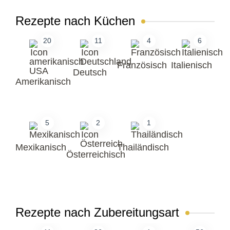
Rezepte nach Küchen
20
11
4
6
Französisch
Italienisch
Deutsch
Amerikanisch
5
2
1
Mexikanisch
Thailändisch
Österreichisch
Rezepte nach Zubereitungsart