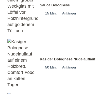
Sauce Bolognese
15 Min.
Anfänger
Käsiger Bolognese Nudelauflauf
50 Min.
Anfänger
Gerösteter Süßkartoffelsalat