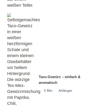
Taco-Gewürz – einfach &
aromatisch
5 Min.
Anfänger