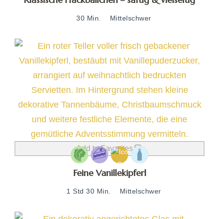
30 Min.
Mittelschwer
Add to Favorites
Feine Vanillekipferl
1 Std 30 Min.
Mittelschwer