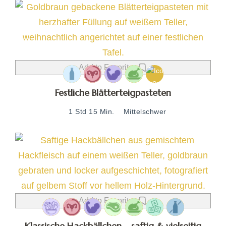
Add to Favorites
Festliche Blätterteigpasteten
1 Std 15 Min.
Mittelschwer
Add to Favorites
Klassische Hackbällchen – saftig & vielseitig