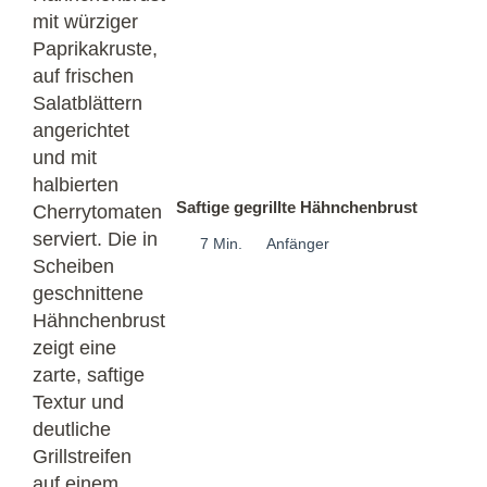
Saftige gegrillte Hähnchenbrust
7 Min.
Anfänger