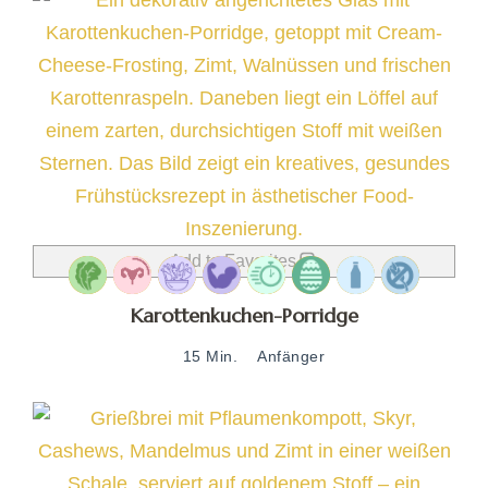
Add to Favorites
Karottenkuchen-Porridge
15 Min.
Anfänger