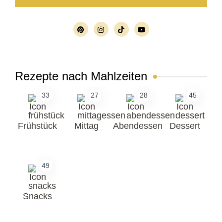
Rezepte nach Mahlzeiten
33
27
28
45
Frühstück
Mittag
Abendessen
Dessert
49
Snacks