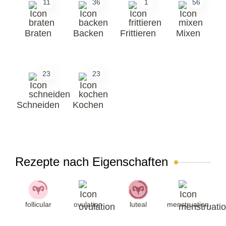
11
36
1
56
Braten
Backen
Frittieren
Mixen
23
23
Schneiden
Kochen
Rezepte nach Eigenschaften
follicular
ovulation
luteal
menstruation