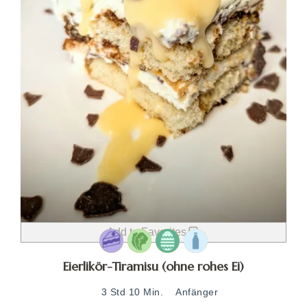
Add to Favorites
Eierlikör-Tiramisu (ohne rohes Ei)
3 Std 10 Min.
Anfänger