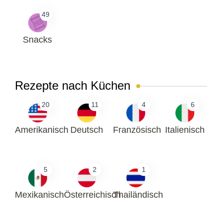
49
Snacks
Rezepte nach Küchen
20
11
4
6
Amerikanisch
Deutsch
Französisch
Italienisch
5
2
1
Mexikanisch
Österreichisch
Thailändisch