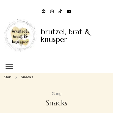
brutzel, brat &
knusper
Start
Snacks
Gang
Snacks