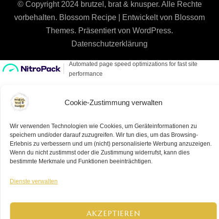
© Copyright 2024 brutzel, brat & knusper. Alle Rechte
vorbehalten.
Blossom Recipe | Entwickelt von
Blossom
Themes
. Präsentiert von
WordPress
.
Datenschutzerklärung
Cookie-Zustimmung verwalten
Wir verwenden Technologien wie Cookies, um Geräteinformationen zu
speichern und/oder darauf zuzugreifen. Wir tun dies, um das Browsing-
Erlebnis zu verbessern und um (nicht) personalisierte Werbung anzuzeigen.
Wenn du nicht zustimmst oder die Zustimmung widerrufst, kann dies
bestimmte Merkmale und Funktionen beeinträchtigen.
Dienste verwalten
AKZEPTIEREN