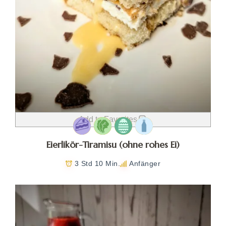
Add to Favorites
Eierlikör-Tiramisu (ohne rohes Ei)
3 Std 10 Min.
Anfänger