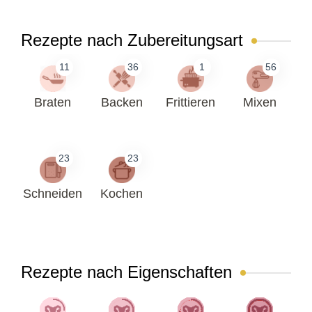
Rezepte nach Zubereitungsart
11
36
1
56
Braten
Backen
Frittieren
Mixen
23
23
Schneiden
Kochen
Rezepte nach Eigenschaften