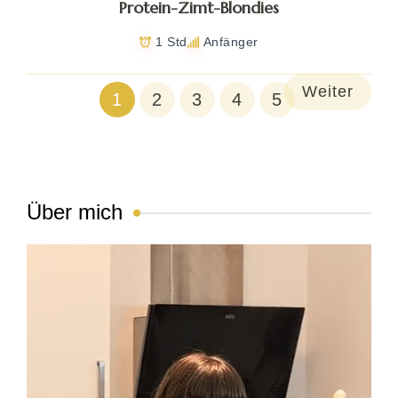
Protein-Zimt-Blondies
1 Std
Anfänger
Weiter
1
2
3
4
5
Über mich