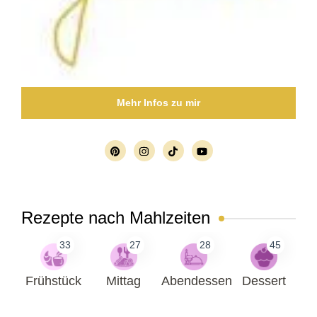
Mehr Infos zu mir
Rezepte nach Mahlzeiten
33
27
28
45
Frühstück
Mittag
Abendessen
Dessert