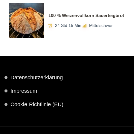
100 % Weizenvollkorn Sauerteigbrot
24 Std 15 Min.
Mittelschwer
Datenschutzerklärung
Impressum
Cookie-Richtlinie (EU)