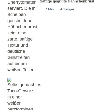
Saftige gegrillte Hähnchenbrust
7 Min.
Anfänger