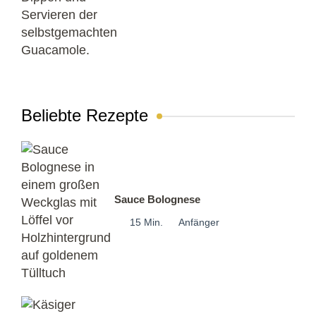
Beliebte Rezepte
Sauce Bolognese
15 Min.
Anfänger