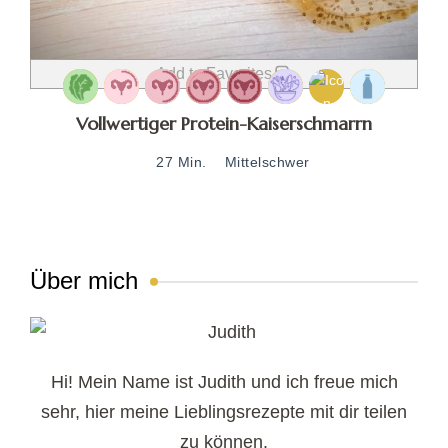
Add to Favorites
Vollwertiger Protein-Kaiserschmarrn
27 Min.
Mittelschwer
Über mich
Hi! Mein Name ist Judith und ich freue mich
sehr, hier meine Lieblingsrezepte mit dir teilen
zu können.