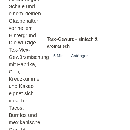
Taco-Gewürz – einfach &
aromatisch
5 Min.
Anfänger