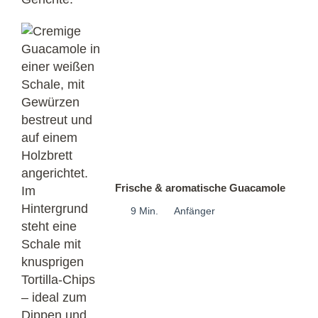
Frische & aromatische Guacamole
9 Min.
Anfänger