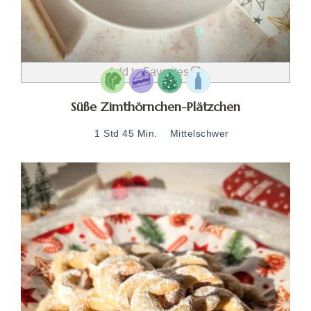
Add to Favorites
Süße Zimthörnchen-Plätzchen
1 Std 45 Min.
Mittelschwer