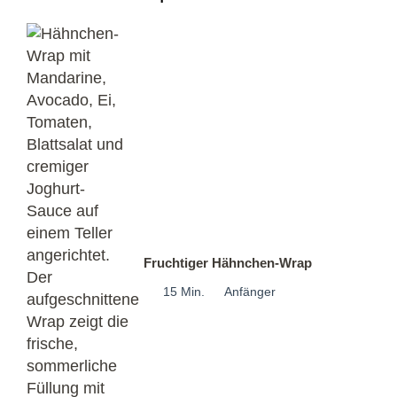
Fruchtiger Hähnchen-Wrap
15 Min.
Anfänger