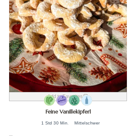
Add to Favorites
Feine Vanillekipferl
1 Std 30 Min.
Mittelschwer