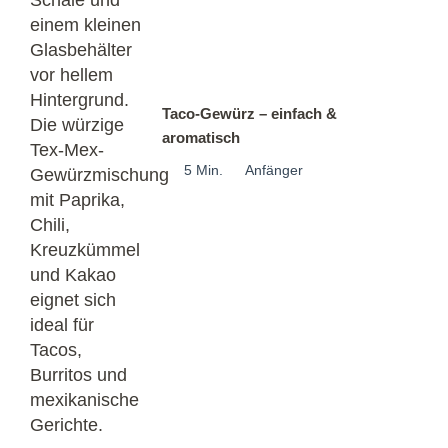
Taco-Gewürz – einfach &
aromatisch
5 Min.
Anfänger