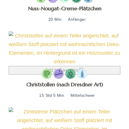
Nuss-Nougat-Creme-Plätzchen
20 Min.
Anfänger
Add to Favorites
Christstollen (nach Dresdner Art)
15 Std 5 Min.
Mittelschwer