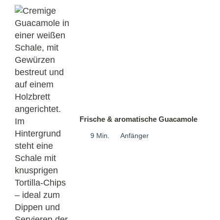
Frische & aromatische Guacamole
9 Min.
Anfänger