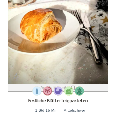
Add to Favorites
Festliche Blätterteigpasteten
1 Std 15 Min.
Mittelschwer