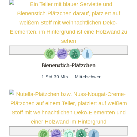
Add to Favorites
Bienenstich-Plätzchen
1 Std 30 Min.
Mittelschwer
Add to Favorites