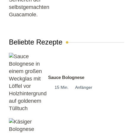
Beliebte Rezepte
Sauce Bolognese
15 Min.
Anfänger