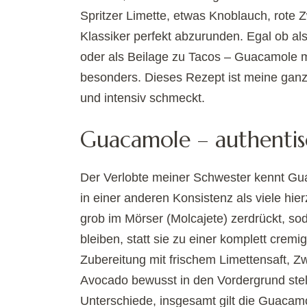
Spritzer Limette, etwas Knoblauch, rote Z
Klassiker perfekt abzurunden. Egal ob als
oder als Beilage zu Tacos – Guacamole m
besonders. Dieses Rezept ist meine ganz e
und intensiv schmeckt.
Guacamole – authentis
Der Verlobte meiner Schwester kennt Gu
in einer anderen Konsistenz als viele hier
grob im Mörser (Molcajete) zerdrückt, so
bleiben, statt sie zu einer komplett cremi
Zubereitung mit frischem Limettensaft, Zwi
Avocado bewusst in den Vordergrund stellt
Unterschiede, insgesamt gilt die Guacamol