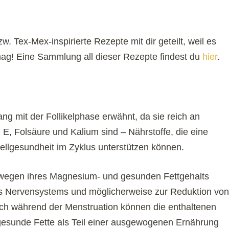
. Tex-Mex-inspirierte Rezepte mit dir geteilt, weil es
 mag! Eine Sammlung all dieser Rezepte findest du
hier
.
 mit der Follikelphase erwähnt, da sie reich an
 E, Folsäure und Kalium sind – Nährstoffe, die eine
ellgesundheit im Zyklus unterstützen können.
 wegen ihres Magnesium- und gesunden Fettgehalts
es Nervensystems und möglicherweise zur Reduktion von
h während der Menstruation können die enthaltenen
 gesunde Fette als Teil einer ausgewogenen Ernährung