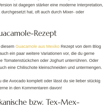
Version ist dagegen stärker eine moderne Interpretation,
 durchgesetzt hat, oft auch durch Mixer- oder
 Guacamole-Rezept
n diesem
Guacamole aus Mexiko
Rezept von dem Blog
auch ein paar weitere Variationen vor, die du gerne
ine Tomatenstückchen oder Joghurt unterrühren. Oder
uch eine Chilischote kleinschneiden und untermengen.
u die Avocado komplett oder lässt du sie lieber stückig
 gerne in den Kommentaren davon!
kanische bzw. Tex-Mex-