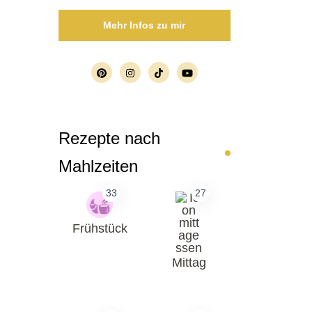
Mehr Infos zu mir
Rezepte nach
Mahlzeiten
33
27
Frühstück
Mittag