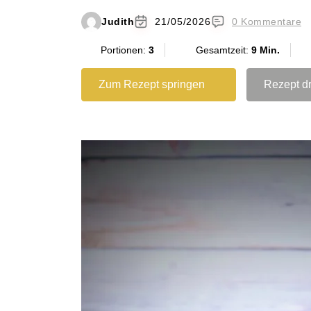
Judith
21/05/2026
0 Kommentare
Portionen:
3
Gesamtzeit:
9 Min.
Zum Rezept springen
Rezept d