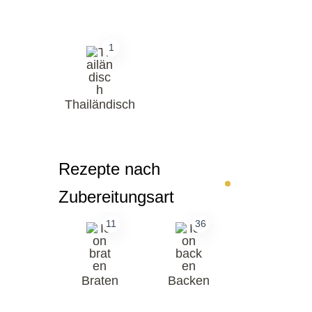
1
Thailändisch
Rezepte nach
Zubereitungsart
11
36
Braten
Backen