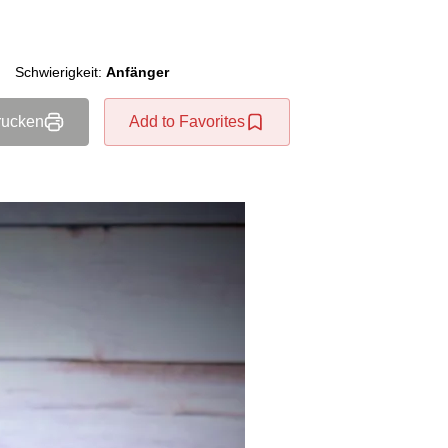
Schwierigkeit:
Anfänger
rucken
Add to Favorites