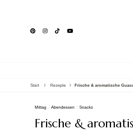
Start
Rezepte
Frische & aromatische Guac
Mittag
Abendessen
Snacks
Frische & aromat