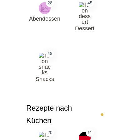
28
45
Abendessen
Dessert
49
Snacks
Rezepte nach
Küchen
20
11