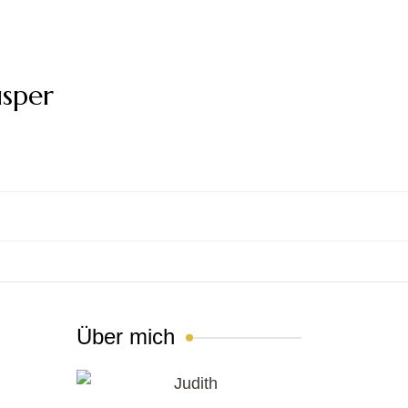
usper
Über mich