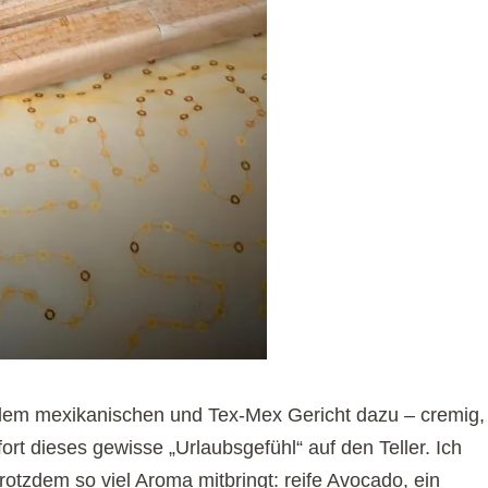
edem mexikanischen und Tex-Mex Gericht dazu – cremig,
ort dieses gewisse „Urlaubsgefühl“ auf den Teller. Ich
trotzdem so viel Aroma mitbringt: reife Avocado, ein