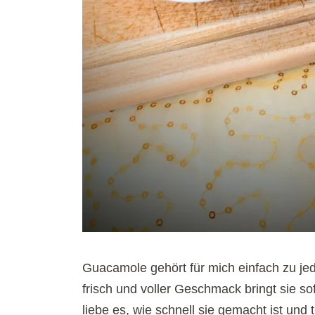
Guacamole gehört für mich einfach zu j
frisch und voller Geschmack bringt sie sof
liebe es, wie schnell sie gemacht ist und 