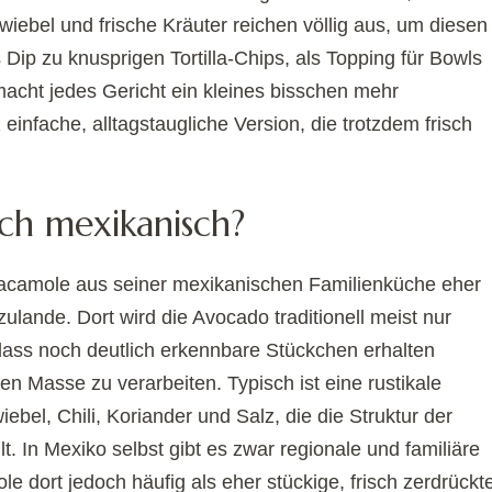
wiebel und frische Kräuter reichen völlig aus, um diesen
 Dip zu knusprigen Tortilla-Chips, als Topping für Bowls
acht jedes Gericht ein kleines bisschen mehr
infache, alltagstaugliche Version, die trotzdem frisch
ch mexikanisch?
acamole aus seiner mexikanischen Familienküche eher
zulande. Dort wird die Avocado traditionell meist nur
dass noch deutlich erkennbare Stückchen erhalten
gen Masse zu verarbeiten. Typisch ist eine rustikale
ebel, Chili, Koriander und Salz, die die Struktur der
. In Mexiko selbst gibt es zwar regionale und familiäre
e dort jedoch häufig als eher stückige, frisch zerdrückt