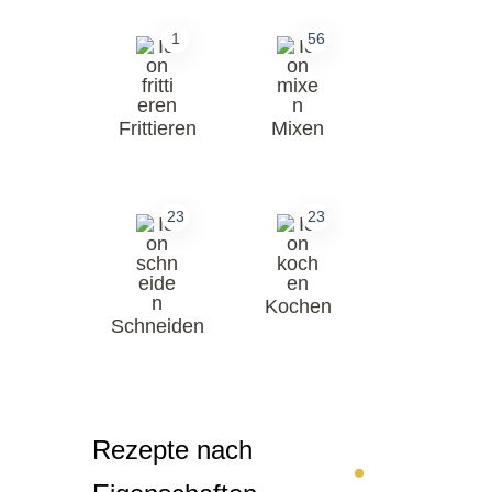
1
56
Frittieren
Mixen
23
23
Kochen
Schneiden
Rezepte nach