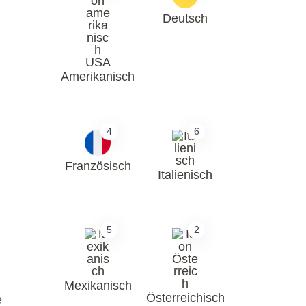
Deutsch
Amerikanisch
4
6
Französisch
Italienisch
5
2
Mexikanisch
Österreichisch
e