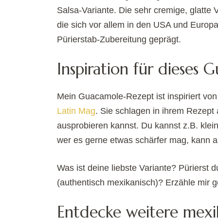
Salsa-Variante. Die sehr cremige, glatte 
die sich vor allem in den USA und Europa
Pürierstab-Zubereitung geprägt.
Inspiration für dieses
Mein Guacamole-Rezept ist inspiriert vo
Latin Mag
. Sie schlagen in ihrem Rezept 
ausprobieren kannst. Du kannst z.B. kle
wer es gerne etwas schärfer mag, kann a
Was ist deine liebste Variante? Pürierst d
(authentisch mexikanisch)? Erzähle mir
Entdecke weitere mexi