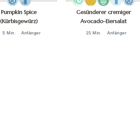
Pumpkin Spice
Gesünderer cremiger
(Kürbisgewürz)
Avocado-Eiersalat
5 Min.
Anfänger
15 Min.
Anfänger