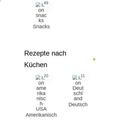
49
Snacks
Rezepte nach
Küchen
20
11
Deutsch
Amerikanisch