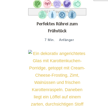
Add to Favorites
Perfektes Rührei zum
Frühstück
7 Min.
Anfänger