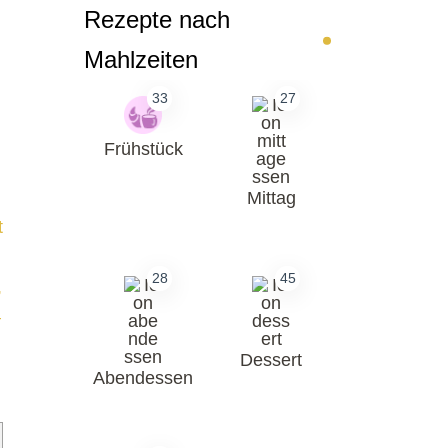
Rezepte nach
Mahlzeiten
33
27
Frühstück
Mittag
28
45
Dessert
Abendessen