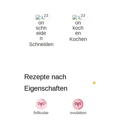
23
23
Kochen
Schneiden
Rezepte nach
Eigenschaften
follicular
ovulation