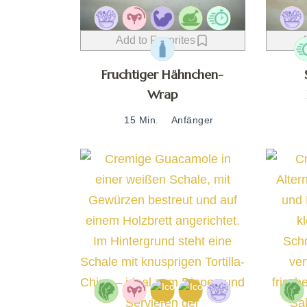
Add to Favorites
A
Fruchtiger Hähnchen-
Wrap
15 Min.
Anfänger