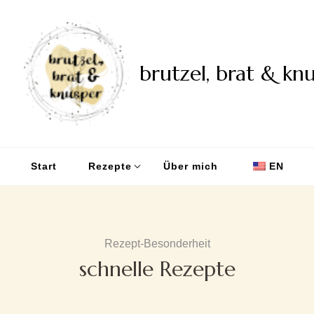
brutzel, brat & kn
Start
Rezepte
Über mich
EN
Rezept-Besonderheit
schnelle Rezepte