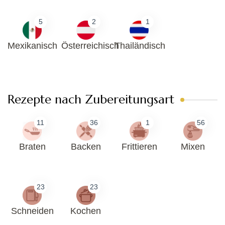
5
2
1
Mexikanisch
Österreichisch
Thailändisch
Rezepte nach Zubereitungsart
11
36
1
56
Braten
Backen
Frittieren
Mixen
23
23
Schneiden
Kochen