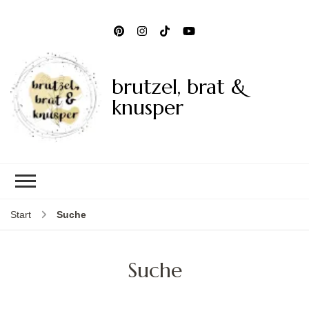
brutzel, brat &
knusper
Start
Suche
Suche