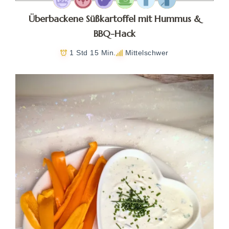
Überbackene Süßkartoffel mit Hummus &
BBQ-Hack
1 Std 15 Min.
Mittelschwer