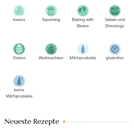
basics
Sauerteig
Baking with
Salate und
Beans
Dressings
Ostern
Weihnachten
Milchprodukte
glutenfrei
keine
Milchprodukte
Neueste Rezepte