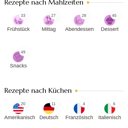
Rezepte nach Mahlzeiten
33
27
28
45
Frühstück
Mittag
Abendessen
Dessert
49
Snacks
Rezepte nach Küchen
20
11
4
6
Amerikanisch
Deutsch
Französisch
Italienisch