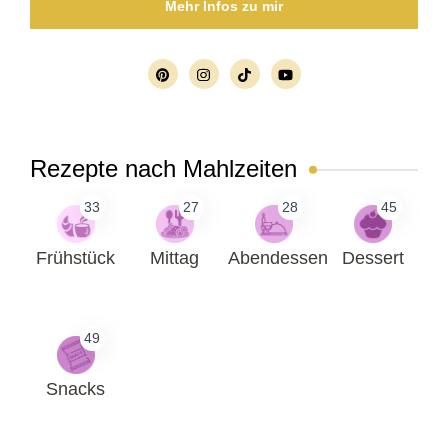
Mehr Infos zu mir
Rezepte nach Mahlzeiten
33
27
28
45
Frühstück
Mittag
Abendessen
Dessert
49
Snacks