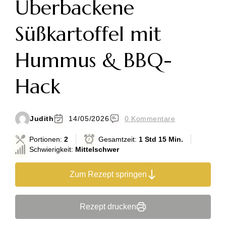
Überbackene
Süßkartoffel mit
Hummus & BBQ-
Hack
Judith
14/05/2026
0 Kommentare
Portionen:
2
Gesamtzeit:
1 Std 15 Min.
Schwierigkeit:
Mittelschwer
Zum Rezept springen
Rezept drucken