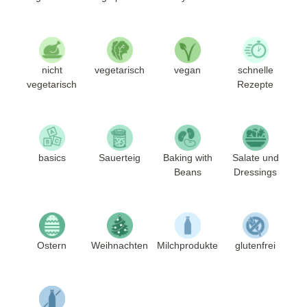
nicht
vegetarisch
vegan
schnelle
vegetarisch
Rezepte
basics
Sauerteig
Baking with
Salate und
Beans
Dressings
Ostern
Weihnachten
Milchprodukte
glutenfrei