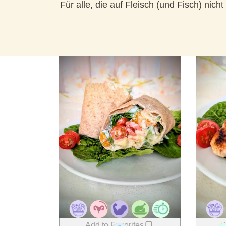
Für alle, die auf Fleisch (und Fisch) nic
Add to Favorites
A