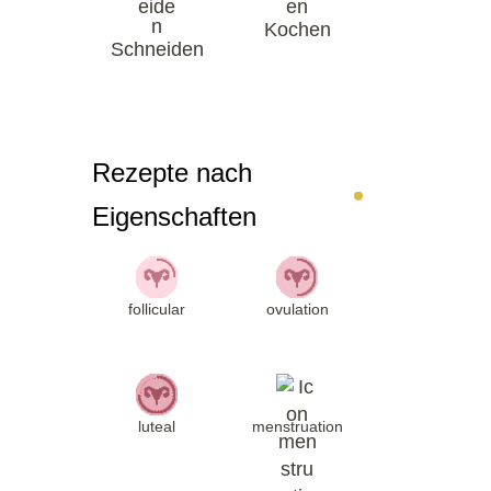
Kochen
Schneiden
Rezepte nach
Eigenschaften
follicular
ovulation
luteal
menstruation