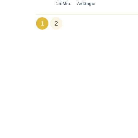
15 Min.
Anfänger
1
2