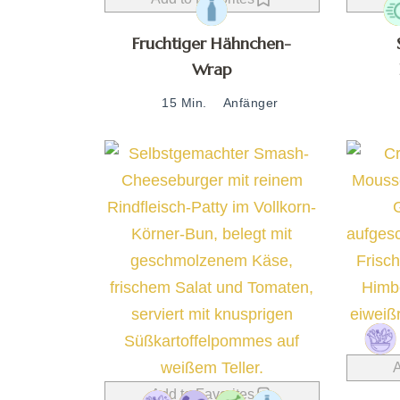
Fruchtiger Hähnchen-
Wrap
15 Min.
Anfänger
A
Add to Favorites