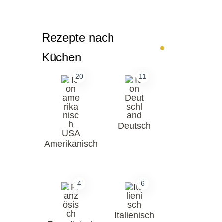
Rezepte nach
Küchen
20
11
Deutsch
Amerikanisch
4
6
Italienisch