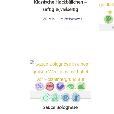
Klassische Hackbällchen –
saftig & vielseitig
30 Min.
Mittelschwer
A
Add to Favorites
Sauce Bolognese