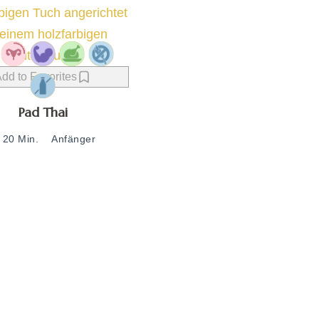
dd to Favorites
Pad Thai
20 Min.
Anfänger