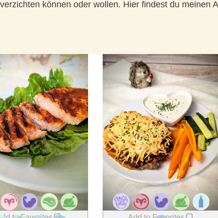
ht verzichten können oder wollen. Hier findest du meine
dd to Favorites
Add to Favorites