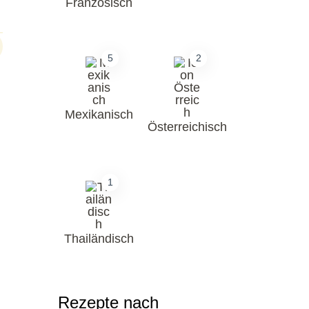
Französisch
5
2
Mexikanisch
Österreichisch
1
Thailändisch
Rezepte nach