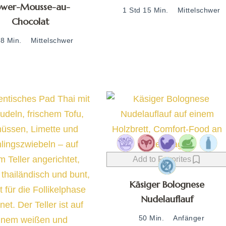
ower-Mousse-au-
1 Std 15 Min.
Mittelschwer
Chocolat
8 Min.
Mittelschwer
Add to Favorites
Käsiger Bolognese
Nudelauflauf
50 Min.
Anfänger