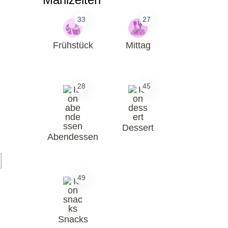
33
27
Frühstück
Mittag
28
45
Dessert
Abendessen
49
Snacks