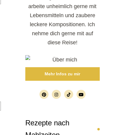
arbeite unheimlich gerne mit
Lebensmitteln und zaubere
leckere Kompositionen. Ich
nehme dich gerne mit auf
diese Reise!
Mehr Infos zu mir
Rezepte nach
Mahlzeiten