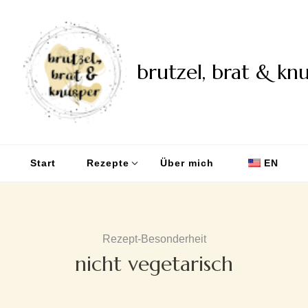
brutzel, brat & kn
Start
Rezepte
Über mich
EN
Rezept-Besonderheit
nicht vegetarisch