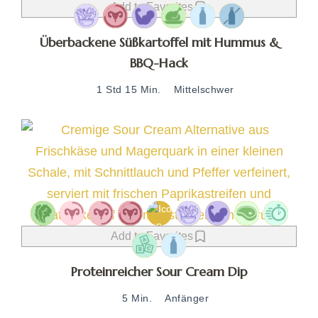
Add to Favorites
Überbackene Süßkartoffel mit Hummus &
BBQ-Hack
1 Std 15 Min.
Mittelschwer
Add to Favorites
Proteinreicher Sour Cream Dip
5 Min.
Anfänger