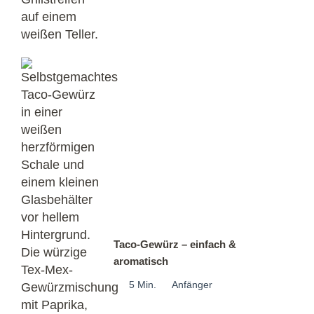
Taco-Gewürz – einfach &
aromatisch
5 Min.
Anfänger