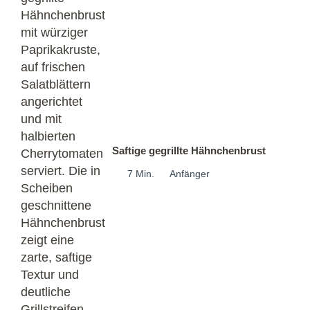
Saftige gegrillte Hähnchenbrust
7 Min.
Anfänger