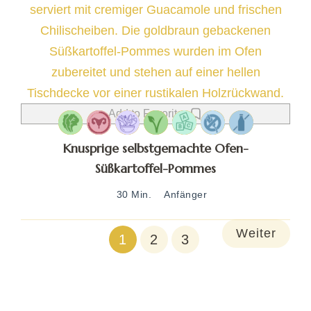
Add to Favorites
Knusprige selbstgemachte Ofen-
Süßkartoffel-Pommes
30 Min.
Anfänger
Weiter
1
2
3