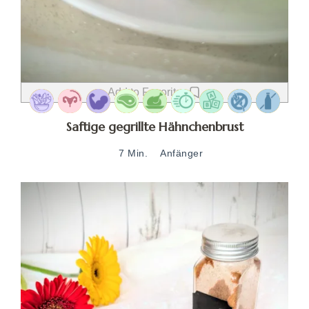
Add to Favorites
Saftige gegrillte Hähnchenbrust
7 Min.
Anfänger