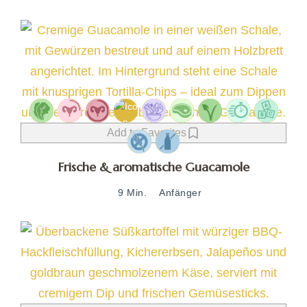
Add to Favorites
Frische & aromatische Guacamole
9 Min.
Anfänger