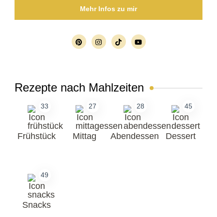
Mehr Infos zu mir
Rezepte nach Mahlzeiten
33
27
28
45
Frühstück
Mittag
Abendessen
Dessert
49
Snacks