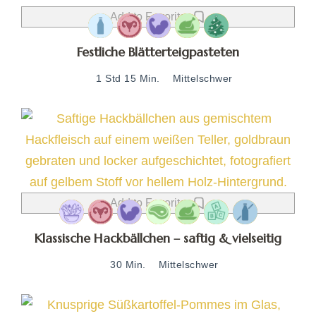
Add to Favorites
Festliche Blätterteigpasteten
1 Std 15 Min.
Mittelschwer
Add to Favorites
Klassische Hackbällchen – saftig & vielseitig
30 Min.
Mittelschwer