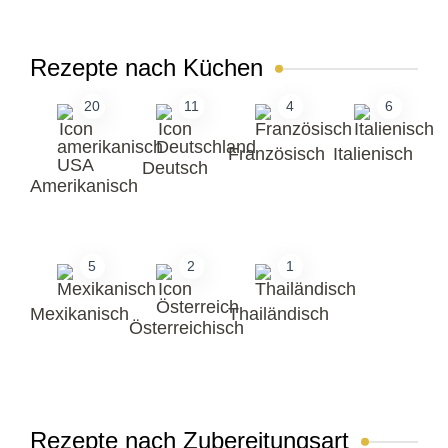
Rezepte nach Küchen
20
11
4
6
Französisch
Italienisch
Deutsch
Amerikanisch
5
2
1
Mexikanisch
Thailändisch
Österreichisch
Rezepte nach Zubereitungsart