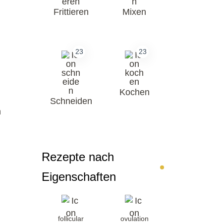
Frittieren
Mixen
23
23
Kochen
Schneiden
n
Rezepte nach
Eigenschaften
follicular
ovulation