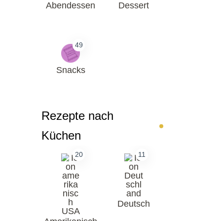
Abendessen
Dessert
49
Snacks
Rezepte nach
Küchen
20
11
Deutsch