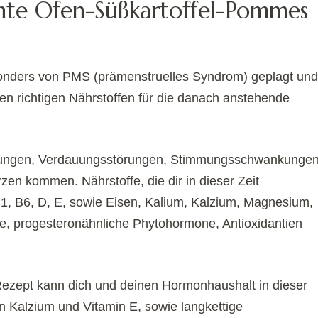
hte Ofen-Süßkartoffel-Pommes
sonders von PMS (prämenstruelles Syndrom) geplagt und
t den richtigen Nährstoffen für die danach anstehende
gerungen, Verdauungsstörungen, Stimmungsschwankunge
en kommen. Nährstoffe, die dir in dieser Zeit
1, B6, D, E, sowie Eisen, Kalium, Kalzium, Magnesium,
e, progesteronähnliche Phytohormone, Antioxidantien
 Rezept kann dich und deinen Hormonhaushalt in dieser
n Kalzium und Vitamin E, sowie langkettige