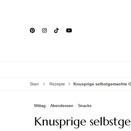
Start
Rezepte
Knusprige selbstgemachte 
Mittag
Abendessen
Snacks
Knusprige selbst