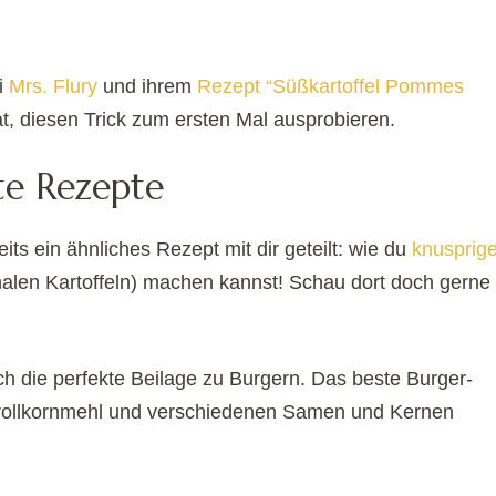
i
Mrs. Flury
und ihrem
Rezept “Süßkartoffel Pommes
at, diesen Trick zum ersten Mal ausprobieren.
te Rezepte
eits ein ähnliches Rezept mit dir geteilt: wie du
knusprig
alen Kartoffeln) machen kannst! Schau dort doch gerne
 die perfekte Beilage zu Burgern. Das beste Burger-
ollkornmehl und verschiedenen Samen und Kernen