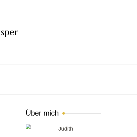
usper
Über mich