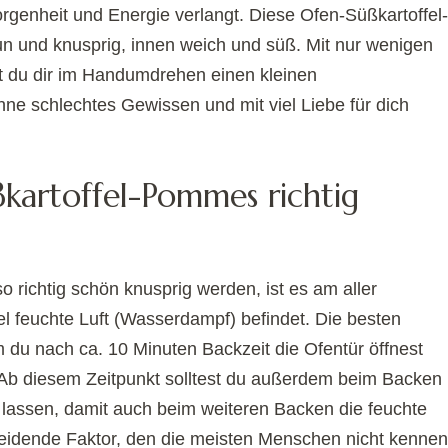
genheit und Energie verlangt. Diese Ofen-Süßkartoffel-
 und knusprig, innen weich und süß. Mit nur wenigen
t du dir im Handumdrehen einen kleinen
e schlechtes Gewissen und mit viel Liebe für dich
ßkartoffel-Pommes richtig
richtig schön knusprig werden, ist es am aller
iel feuchte Luft (Wasserdampf) befindet. Die besten
 du nach ca. 10 Minuten Backzeit die Ofentür öffnest
Ab diesem Zeitpunkt solltest du außerdem beim Backen
n lassen, damit auch beim weiteren Backen die feuchte
cheidende Faktor, den die meisten Menschen nicht kennen