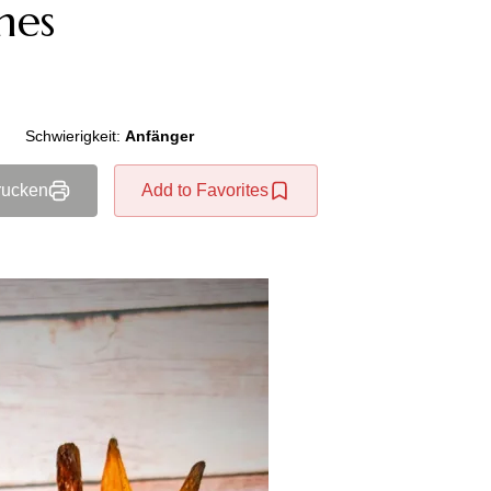
mes
Schwierigkeit:
Anfänger
rucken
Add to Favorites