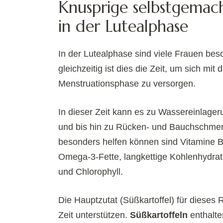
Knusprige selbstgemac
in der Lutealphase
In der Lutealphase sind viele Frauen be
gleichzeitig ist dies die Zeit, um sich mi
Menstruationsphase zu versorgen.
In dieser Zeit kann es zu Wassereinla
und bis hin zu Rücken- und Bauchschmerz
besonders helfen können sind Vitamine B
Omega-3-Fette, langkettige Kohlenhydrat
und Chlorophyll.
Die Hauptzutat (Süßkartoffel) für dieses
Zeit unterstützen.
Süßkartoffeln
enthalte