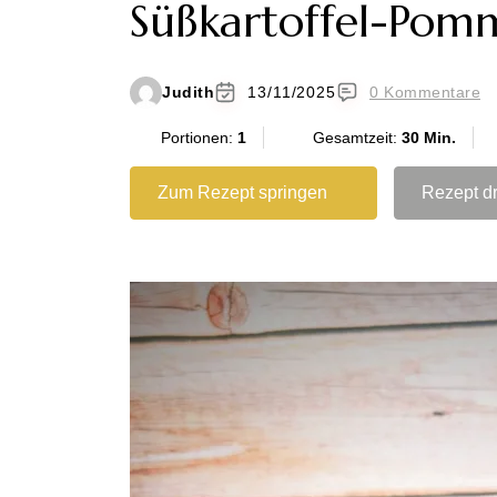
Süßkartoffel-Pom
Judith
13/11/2025
0 Kommentare
Portionen:
1
Gesamtzeit:
30 Min.
Zum Rezept springen
Rezept d