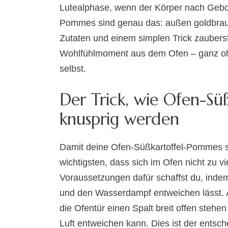
Lutealphase, wenn der Körper nach Gebor
Pommes sind genau das: außen goldbraun
Zutaten und einem simplen Trick zaubers
Wohlfühlmoment aus dem Ofen – ganz ohn
selbst.
Der Trick, wie Ofen-Sü
knusprig werden
Damit deine Ofen-Süßkartoffel-Pommes so 
wichtigsten, dass sich im Ofen nicht zu v
Voraussetzungen dafür schaffst du, indem
und den Wasserdampf entweichen lässt. 
die Ofentür einen Spalt breit offen stehe
Luft entweichen kann. Dies ist der ents