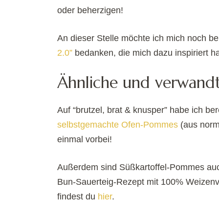
oder beherzigen!
An dieser Stelle möchte ich mich noch be
2.0”
bedanken, die mich dazu inspiriert h
Ähnliche und verwand
Auf “brutzel, brat & knusper” habe ich ber
selbstgemachte Ofen-Pommes
(aus norm
einmal vorbei!
Außerdem sind Süßkartoffel-Pommes auch
Bun-Sauerteig-Rezept mit 100% Weizenv
findest du
hier
.