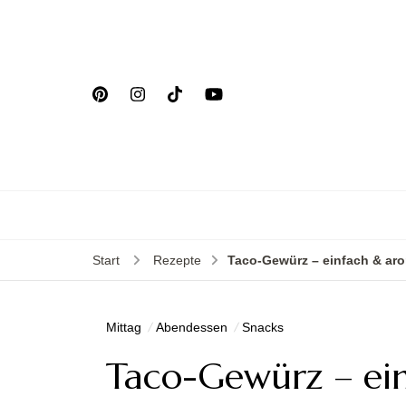
Start
Rezepte
Taco-Gewürz – einfach & ar
Mittag
Abendessen
Snacks
Taco-Gewürz – ei