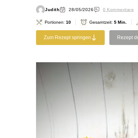
Judith
28/05/2026
0 Kommentare
Portionen:
10
Gesamtzeit:
5 Min.
Zum Rezept springen
Rezept d