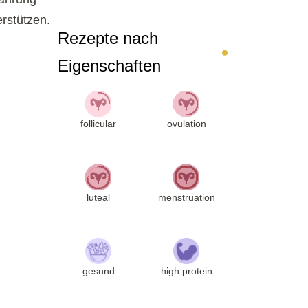
erstützen.
Rezepte nach
Eigenschaften
follicular
ovulation
luteal
menstruation
gesund
high protein