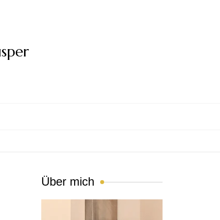
usper
Über mich