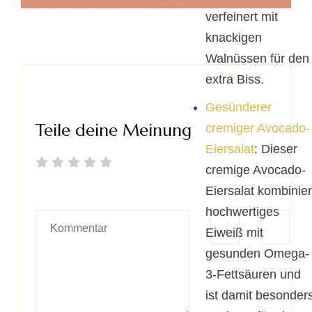
verfeinert mit
knackigen
Walnüssen für den
extra Biss.
Gesünderer
Teile deine Meinung
cremiger Avocado-
Eiersalat
: Dieser
cremige Avocado-
Eiersalat kombinier
hochwertiges
Eiweiß mit
gesunden Omega-
3-Fettsäuren und
ist damit besonder