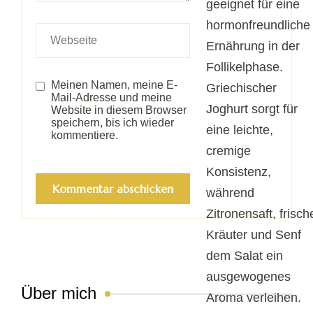
geeignet für eine
hormonfreundliche
Ernährung in der
Follikelphase.
Meinen Namen, meine E-
Griechischer
Mail-Adresse und meine
Joghurt sorgt für
Website in diesem Browser
speichern, bis ich wieder
eine leichte,
kommentiere.
cremige
Konsistenz,
während
Zitronensaft, frisch
Kräuter und Senf
dem Salat ein
ausgewogenes
Über mich
Aroma verleihen.