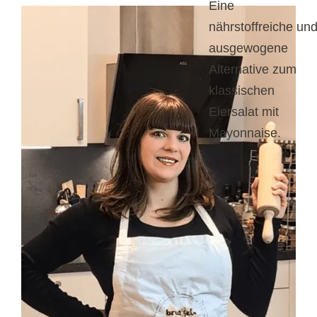
Eine
nährstoffreiche un
ausgewogene
Alternative zum
klassischen
Eiersalat mit
Mayonnaise.