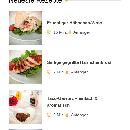
Neueste Rezepte
Fruchtiger Hähnchen-Wrap
15 Min.
Anfänger
Saftige gegrillte Hähnchenbrust
7 Min.
Anfänger
Taco-Gewürz – einfach &
aromatisch
5 Min.
Anfänger