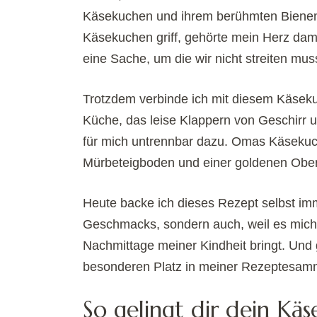
Käsekuchen und ihrem berühmten Bienen
Käsekuchen griff, gehörte mein Herz dam
eine Sache, um die wir nicht streiten mus
Trotzdem verbinde ich mit diesem Käseku
Küche, das leise Klappern von Geschirr
für mich untrennbar dazu. Omas Käsekuc
Mürbeteigboden und einer goldenen Ober
Heute backe ich dieses Rezept selbst im
Geschmacks, sondern auch, weil es mich 
Nachmittage meiner Kindheit bringt. Und
besonderen Platz in meiner Rezeptesamm
So gelingt dir dein Kä