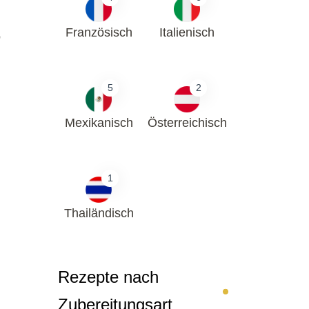
Französisch
Italienisch
o
5
2
Mexikanisch
Österreichisch
1
Thailändisch
Rezepte nach
Zubereitungsart