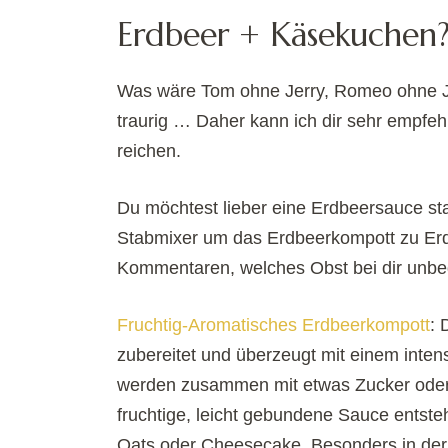
Erdbeer + Käsekuchen?
Was wäre Tom ohne Jerry, Romeo ohne Ju
traurig … Daher kann ich dir sehr empf
reichen.
Du möchtest lieber eine Erdbeersauce st
Stabmixer um das Erdbeerkompott zu Erdb
Kommentaren, welches Obst bei dir unbe
Fruchtig-Aromatisches Erdbeerkompott
: 
zubereitet und überzeugt mit einem inte
werden zusammen mit etwas Zucker oder S
fruchtige, leicht gebundene Sauce entsteht
Oats oder Cheesecake. Besonders in der