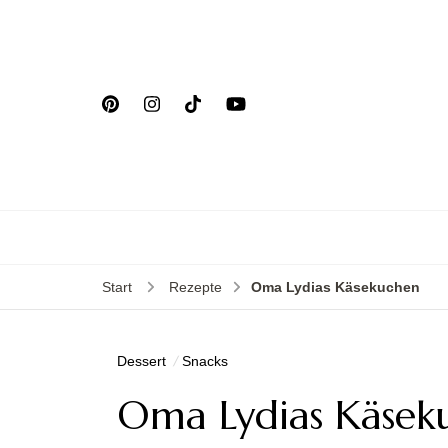
Start
Rezepte
Oma Lydias Käsekuchen
Dessert
Snacks
Oma Lydias Käsek