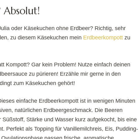
 Absolut!
lia oder Käsekuchen ohne Erdbeer? Richtig, sehr
ehlen, zu diesem Käsekuchen mein
Erdbeerkompott
zu
att Kompott? Gar kein Problem! Nutze einfach deinen
eersauce zu pürieren! Erzähle mir gerne in den
dingt zum Käsekuchen gehört!
Dieses einfache Erdbeerkompott ist in wenigen Minuten
nsiven, natürlichen Erdbeergeschmack. Die Beeren
üßstoff, Stärke und Wasser kurz aufgekocht, bis eine
. Perfekt als Topping für Vanillemilchreis, Eis, Pudding-
 Ovulationsphase passen frische, aromatische