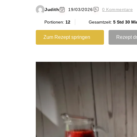
Judith
19/03/2026
0 Kommentare
Portionen:
12
Gesamtzeit:
5 Std 30 Mi
Zum Rezept springen
Rezept d