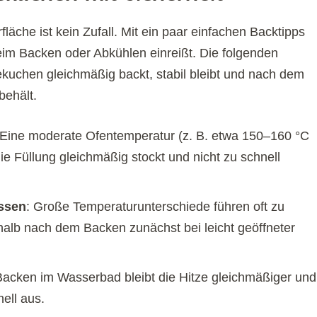
läche ist kein Zufall. Mit ein paar einfachen Backtipps
eim Backen oder Abkühlen einreißt. Die folgenden
ekuchen gleichmäßig backt, stabil bleibt und nach dem
behält.
 Eine moderate Ofentemperatur (z. B. etwa 150–160 °C
die Füllung gleichmäßig stockt und nicht zu schnell
ssen
: Große Temperaturunterschiede führen oft zu
lb nach dem Backen zunächst bei leicht geöffneter
Backen im Wasserbad bleibt die Hitze gleichmäßiger und
ell aus.