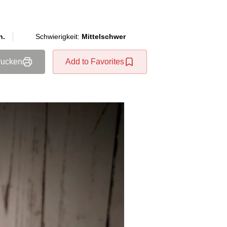
n.
Schwierigkeit:
Mittelschwer
rucken
Add to Favorites