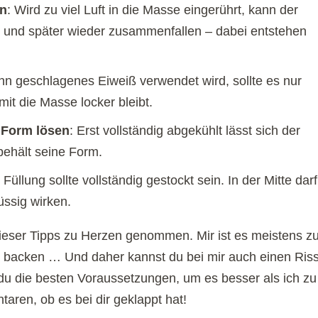
en
: Wird zu viel Luft in die Masse eingerührt, kann der
 und später wieder zusammenfallen – dabei entstehen
nn geschlagenes Eiweiß verwendet wird, sollte es nur
t die Masse locker bleibt.
 Form lösen
: Erst vollständig abgekühlt lässt sich der
ehält seine Form.
e Füllung sollte vollständig gestockt sein. In der Mitte darf
lüssig wirken.
 dieser Tipps zu Herzen genommen. Mir ist es meistens z
backen … Und daher kannst du bei mir auch einen Ris
du die besten Voraussetzungen, um es besser als ich zu
ren, ob es bei dir geklappt hat!