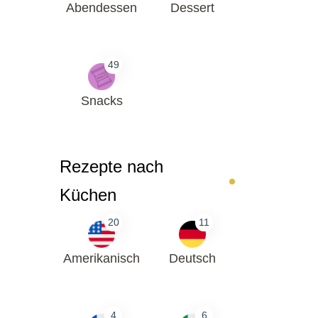
Abendessen
Dessert
49
Snacks
Rezepte nach
Küchen
20
11
Amerikanisch
Deutsch
4
6