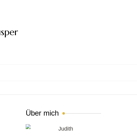
usper
Über mich