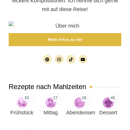
leckere Kompositionen. Ich nehme dich gerne
mit auf diese Reise!
Mehr Infos zu mir
Rezepte nach Mahlzeiten
33
27
28
45
Frühstück
Mittag
Abendessen
Dessert