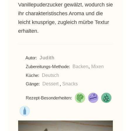
Vanillepuderzucker gewälzt, wodurch sie
ihr charakteristisches Aroma und die
leicht knusprige, zugleich mürbe Textur
erhalten.
Judith
Autor:
,
Backen
Mixen
Zubereitungs-Methode:
Deutsch
Küche:
,
Dessert
Snacks
Gänge:
Rezept-Besonderheiten: