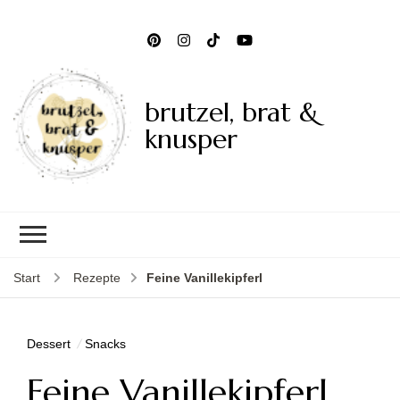
brutzel, brat &
knusper
Start
Rezepte
Feine Vanillekipferl
Dessert
Snacks
Feine Vanillekipferl