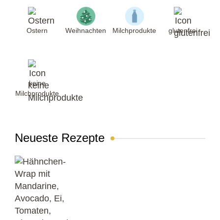
Ostern
Weihnachten
Milchprodukte
glutenfrei
keine
Milchprodukte
Neueste Rezepte