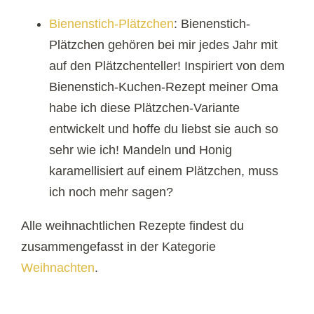
Bienenstich-Plätzchen
: Bienenstich-
Plätzchen gehören bei mir jedes Jahr mit
auf den Plätzchenteller! Inspiriert von dem
Bienenstich-Kuchen-Rezept meiner Oma
habe ich diese Plätzchen-Variante
entwickelt und hoffe du liebst sie auch so
sehr wie ich! Mandeln und Honig
karamellisiert auf einem Plätzchen, muss
ich noch mehr sagen?
Alle weihnachtlichen Rezepte findest du
zusammengefasst in der Kategorie
Weihnachten
.