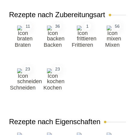
Rezepte nach Zubereitungsart
11
36
1
56
Braten
Backen
Frittieren
Mixen
23
23
Schneiden
Kochen
Rezepte nach Eigenschaften