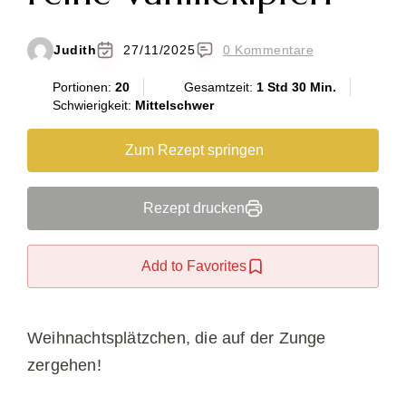
Judith
27/11/2025
0 Kommentare
Portionen:
20
Gesamtzeit:
1 Std 30 Min.
Schwierigkeit:
Mittelschwer
Zum Rezept springen
Rezept drucken
Add to Favorites
Weihnachtsplätzchen, die auf der Zunge
zergehen!