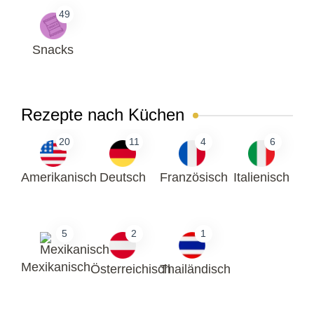
49
Snacks
Rezepte nach Küchen
20
11
4
6
Amerikanisch
Deutsch
Französisch
Italienisch
5
2
1
Mexikanisch
Österreichisch
Thailändisch