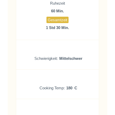
Ruhezeit
60 Min.
Gesamtzeit
1 Std 30 Min.
Schwierigkeit:
Mittelschwer
Cooking Temp:
180 C