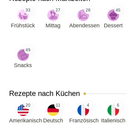
33
27
28
45
Frühstück
Mittag
Abendessen
Dessert
49
Snacks
Rezepte nach Küchen
20
11
4
6
Amerikanisch
Deutsch
Französisch
Italienisch