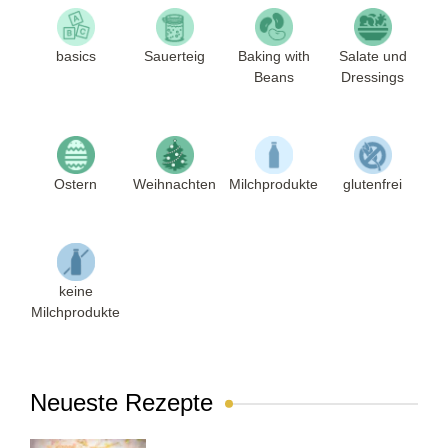
basics
Sauerteig
Baking with
Salate und
Beans
Dressings
Ostern
Weihnachten
Milchprodukte
glutenfrei
keine
Milchprodukte
Neueste Rezepte