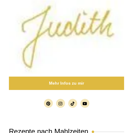
Mehr Infos zu mir
Rezepte nach Mahlzeiten