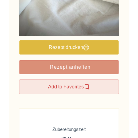
Rezept drucken
Rezept anheften
Add to Favorites
Zubereitungszeit