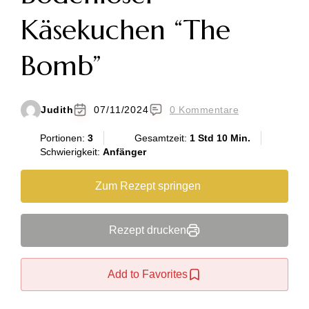
Käsekuchen “The
Bomb”
Judith
07/11/2024
0 Kommentare
Portionen:
3
Gesamtzeit:
1 Std 10 Min.
Schwierigkeit:
Anfänger
Zum Rezept springen
Rezept drucken
Add to Favorites