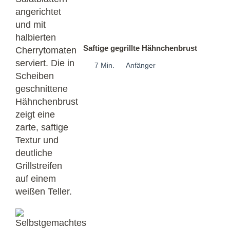
Saftige gegrillte Hähnchenbrust
7 Min.
Anfänger