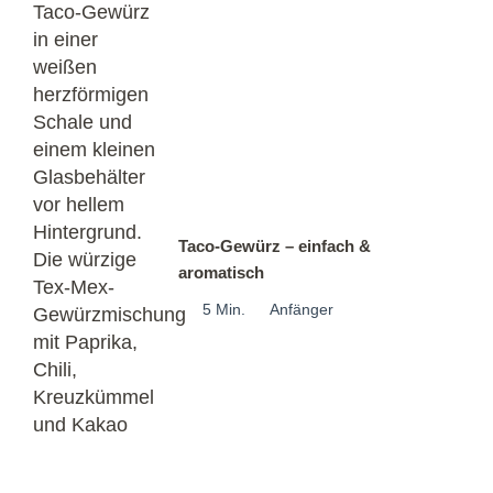
Taco-Gewürz – einfach &
aromatisch
5 Min.
Anfänger