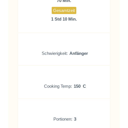
70 Min.
Gesamtzeit
1 Std 10 Min.
Schwierigkeit:
Anfänger
Cooking Temp:
150 C
Portionen:
3