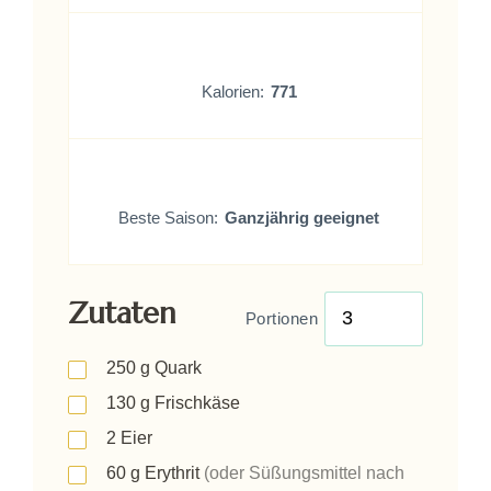
Kalorien:
771
Beste Saison:
Ganzjährig geeignet
Zutaten
Portionen
250
g
Quark
130
g
Frischkäse
2
Eier
60
g
Erythrit
(oder Süßungsmittel nach