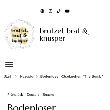
brutzel, brat &
knusper
Start
Rezepte
Bodenloser Käsekuchen “The Bomb”
Frühstück
Dessert
Snacks
Bodenloser