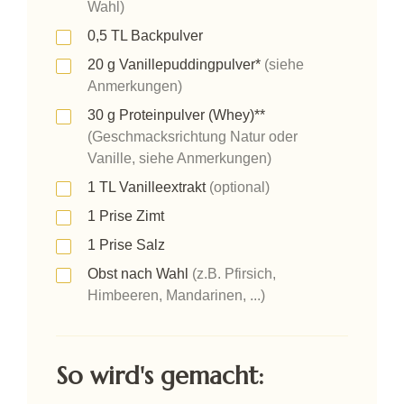
Wahl)
0,5
TL
Backpulver
20
g
Vanillepuddingpulver*
(siehe
Anmerkungen)
30
g
Proteinpulver (Whey)**
(Geschmacksrichtung Natur oder
Vanille, siehe Anmerkungen)
1
TL
Vanilleextrakt
(optional)
1
Prise
Zimt
1
Prise
Salz
Obst nach Wahl
(z.B. Pfirsich,
Himbeeren, Mandarinen, ...)
So wird's gemacht: