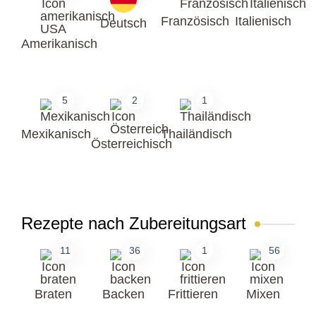
Französisch
Italienisch
Deutsch
Amerikanisch
5
2
1
Mexikanisch
Thailändisch
Österreichisch
Rezepte nach Zubereitungsart
11
36
1
56
Braten
Backen
Frittieren
Mixen