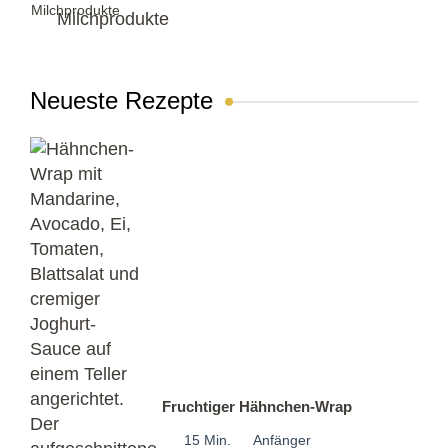
Milchprodukte
Neueste Rezepte
Fruchtiger Hähnchen-Wrap
15 Min.
Anfänger