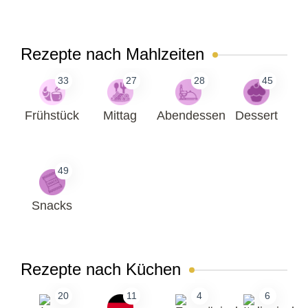
Rezepte nach Mahlzeiten
33
27
28
45
Frühstück
Mittag
Abendessen
Dessert
49
Snacks
Rezepte nach Küchen
20
11
4
6