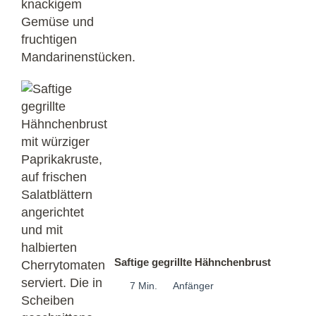
Saftige gegrillte Hähnchenbrust
7 Min.
Anfänger