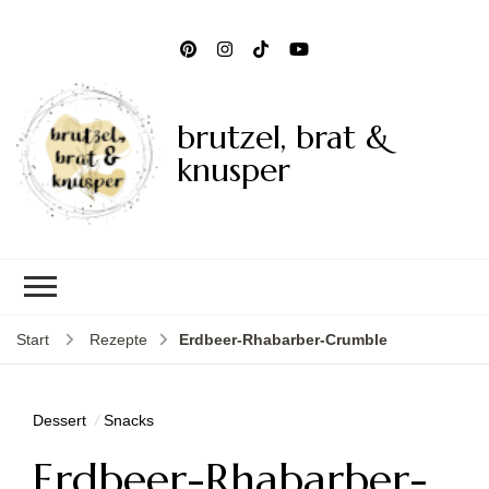
brutzel, brat &
knusper
Start
Rezepte
Erdbeer-Rhabarber-Crumble
Dessert
Snacks
Erdbeer-Rhabarber-