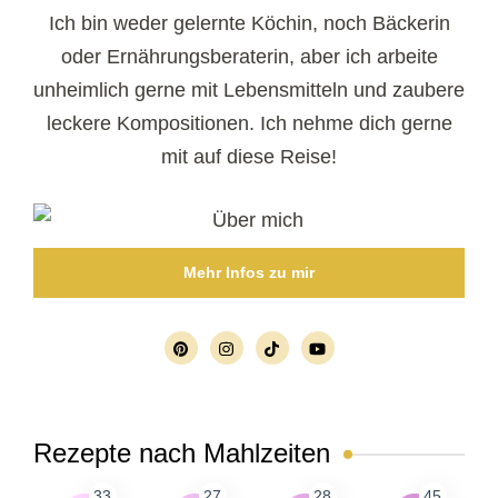
Ich bin weder gelernte Köchin, noch Bäckerin
oder Ernährungsberaterin, aber ich arbeite
unheimlich gerne mit Lebensmitteln und zaubere
leckere Kompositionen. Ich nehme dich gerne
mit auf diese Reise!
Mehr Infos zu mir
Rezepte nach Mahlzeiten
33
27
28
45