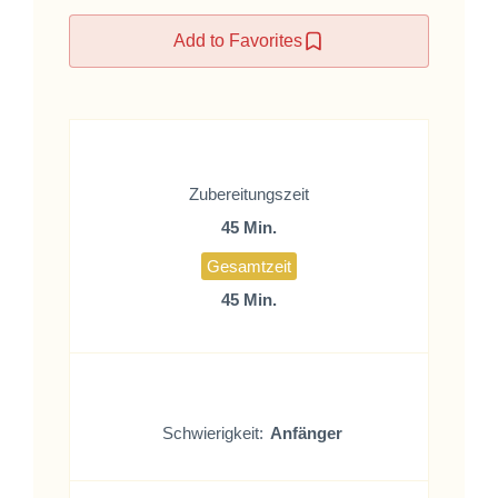
Add to Favorites
Zubereitungszeit
45 Min.
Gesamtzeit
45 Min.
Schwierigkeit:
Anfänger