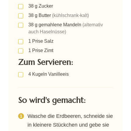
38
g
Zucker
38
g
Butter
(kühlschrank-kalt)
38
g
gemahlene Mandeln
(alternativ
auch Haselnüsse)
1
Prise
Salz
1
Prise
Zimt
Zum Servieren:
4
Kugeln
Vanilleeis
So wird's gemacht:
Wasche die Erdbeeren, schneide sie
in kleinere Stückchen und gebe sie