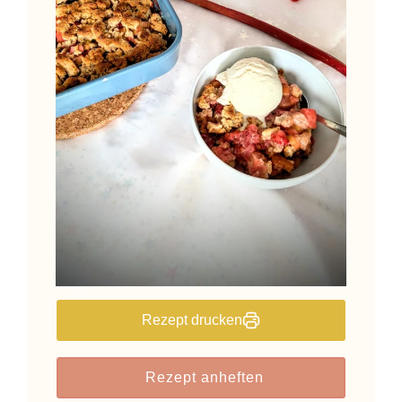
Rezept drucken
Rezept anheften