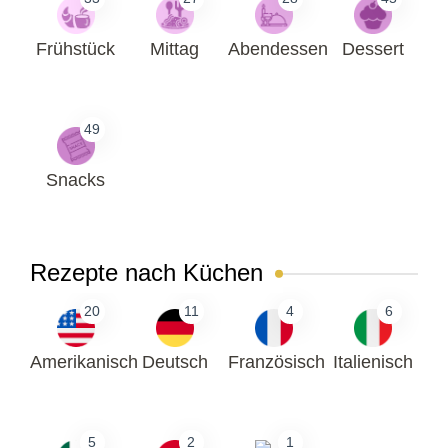
Frühstück
Mittag
Abendessen
Dessert
49
Snacks
Rezepte nach Küchen
20
11
4
6
Amerikanisch
Deutsch
Französisch
Italienisch
5
2
1