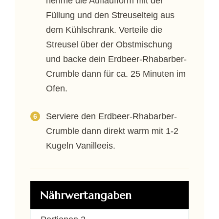
nehme die Auflaufform mit der
Füllung und den Streuselteig aus
dem Kühlschrank. Verteile die
Streusel über der Obstmischung
und backe dein Erdbeer-Rhabarber-
Crumble dann für ca. 25 Minuten im
Ofen.
Serviere den Erdbeer-Rhabarber-
Crumble dann direkt warm mit 1-2
Kugeln Vanilleeis.
Nährwertangaben