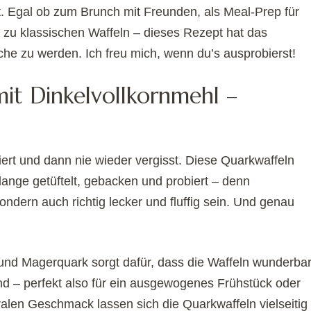
. Egal ob zum Brunch mit Freunden, als Meal-Prep für
 zu klassischen Waffeln – dieses Rezept hat das
üche zu werden. Ich freu mich, wenn du’s ausprobierst!
mit Dinkelvollkornmehl –
ert und dann nie wieder vergisst. Diese Quarkwaffeln
 lange getüftelt, gebacken und probiert – denn
ondern auch richtig lecker und fluffig sein. Und genau
und Magerquark sorgt dafür, dass die Waffeln wunderba
sind – perfekt also für ein ausgewogenes Frühstück oder
alen Geschmack lassen sich die Quarkwaffeln vielseitig