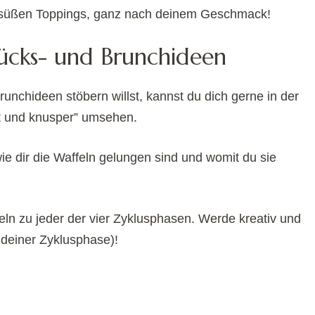
n süßen Toppings, ganz nach deinem Geschmack!
tücks- und Brunchideen
unchideen stöbern willst, kannst du dich gerne in der
rat und knusper” umsehen.
e dir die Waffeln gelungen sind und womit du sie
ln zu jeder der vier Zyklusphasen. Werde kreativ und
deiner Zyklusphase)!