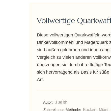
Vollwertige Quarkwaf
Diese vollwertigen Quarkwaffeln wer
Dinkelvollkornmehl und Magerquark z
sind außen goldbraun und innen ang
Vergleich zu vielen anderen Vollkornw
überzeugen sie durch ihre fluffige Te
sich hervorragend als Basis für süße 
Art.
Judith
Autor:
,
Backen
Mixen
Zubereitungs-Methode: