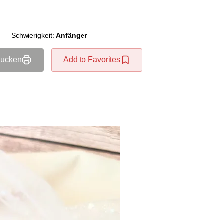
Schwierigkeit:
Anfänger
rucken
Add to Favorites