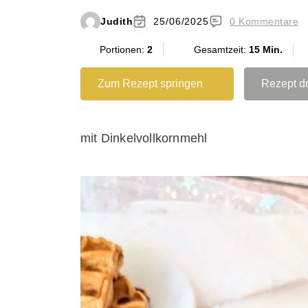
Judith
25/06/2025
0 Kommentare
Portionen:
2
Gesamtzeit:
15 Min.
Zum Rezept springen
Rezept d
mit Dinkelvollkornmehl