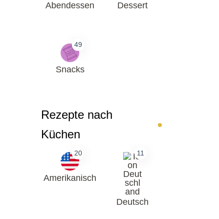
Abendessen
Dessert
49
Snacks
Rezepte nach
Küchen
20
11
Amerikanisch
Deutsch