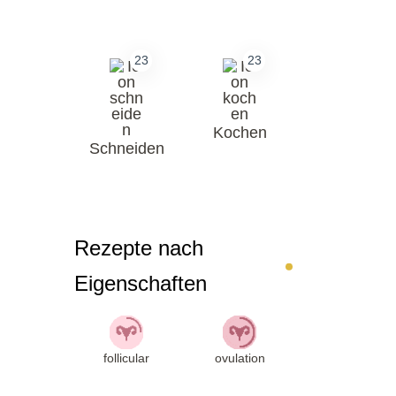
23
23
Kochen
Schneiden
Rezepte nach
Eigenschaften
follicular
ovulation