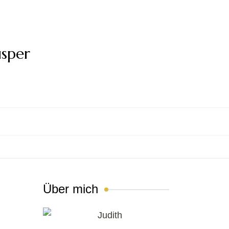
usper
Über mich