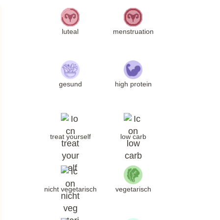
luteal
menstruation
gesund
high protein
treat yourself
low carb
nicht vegetarisch
vegetarisch