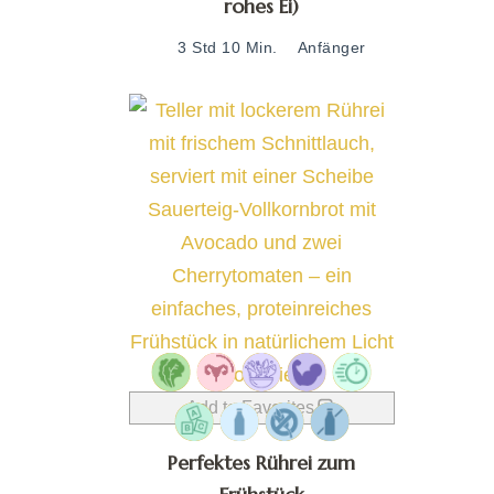
rohes Ei)
3 Std 10 Min.
Anfänger
Add to Favorites
Perfektes Rührei zum