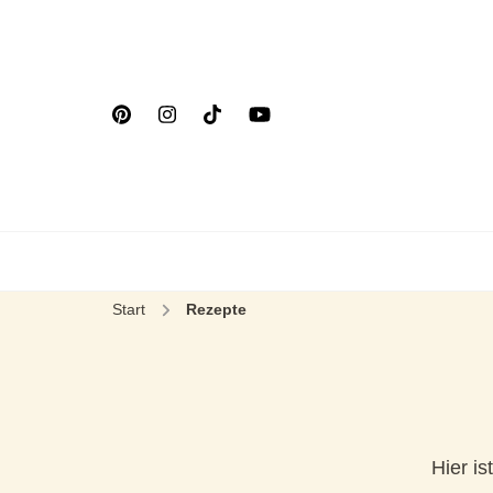
Start
Rezepte
Hier i