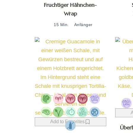
Fruchtiger Hähnchen-
Wrap
15 Min.
Anfänger
A
Add to Favorites
Überb