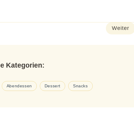
Weiter
le Kategorien:
Abendessen
Dessert
Snacks