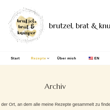
brutzel, brat & kn
Start
Rezepte
Über mich
EN
Archiv
st der Ort, an dem alle meine Rezepte gesammelt zu finde