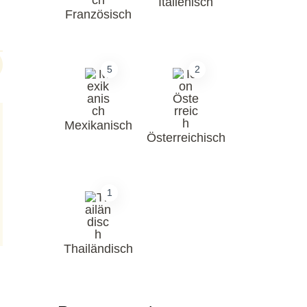
Italienisch
Französisch
5
2
Mexikanisch
Österreichisch
1
Thailändisch