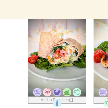
Add to Favorites
A