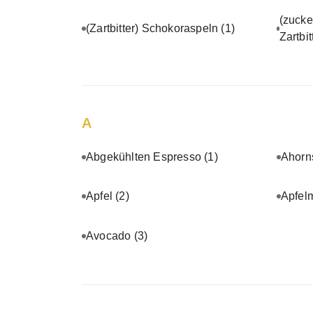
(zucke
(Zartbitter) Schokoraspeln
(1)
Zartbi
A
Abgekühlten Espresso
(1)
Ahorn
Apfel
(2)
Apfel
Avocado
(3)