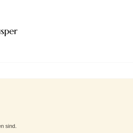
usper
n sind.