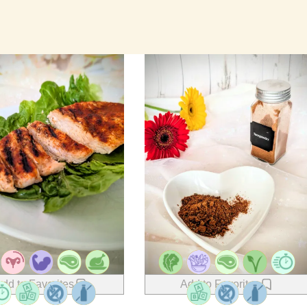
dd to Favorites
Add to Favorites