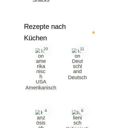
Rezepte nach
Küchen
20
11
Deutsch
Amerikanisch
4
6