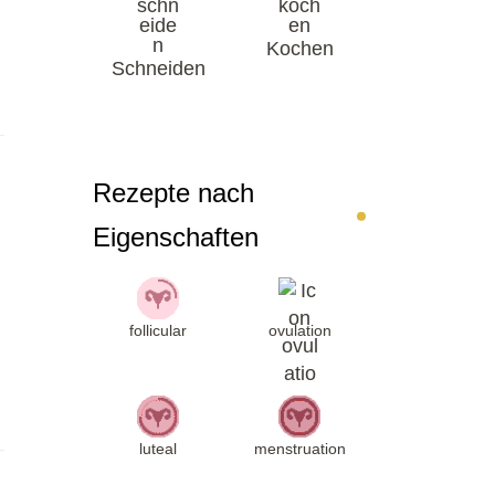
Kochen
Schneiden
Rezepte nach
Eigenschaften
follicular
ovulation
luteal
menstruation