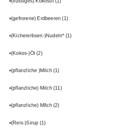
(flüssiges) Kokosöl
(1)
(gefrorene) Erdbeeren
(1)
(Kichererbsen-)Nudeln*
(1)
(Kokos-)Öl
(2)
(pflanzliche )Milch
(1)
(pflanzliche) Milch
(11)
(pflanzliche) MIlch
(2)
(Reis-)Sirup
(1)