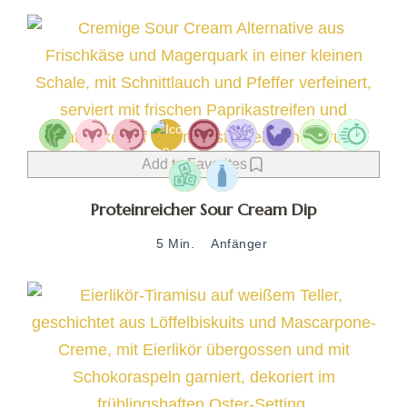
Add to Favorites
Proteinreicher Sour Cream Dip
5 Min.
Anfänger