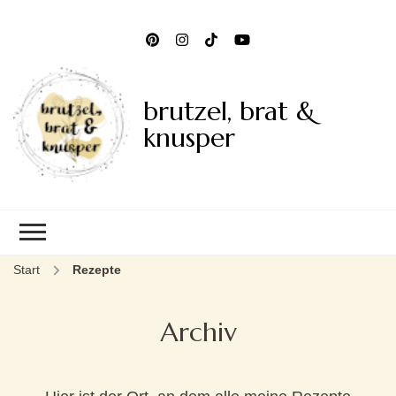
brutzel, brat &
knusper
Start
Rezepte
Archiv