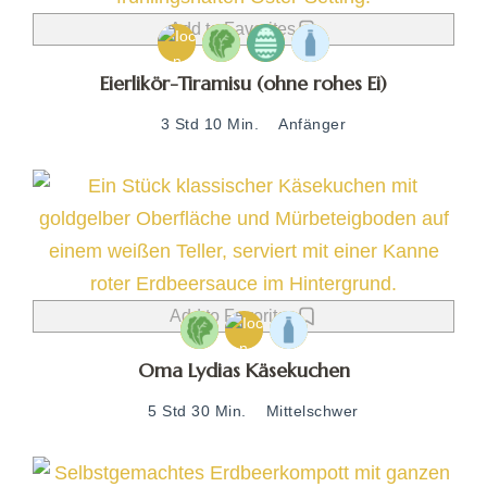
Add to Favorites
Eierlikör-Tiramisu (ohne rohes Ei)
3 Std 10 Min.
Anfänger
Add to Favorites
Oma Lydias Käsekuchen
5 Std 30 Min.
Mittelschwer