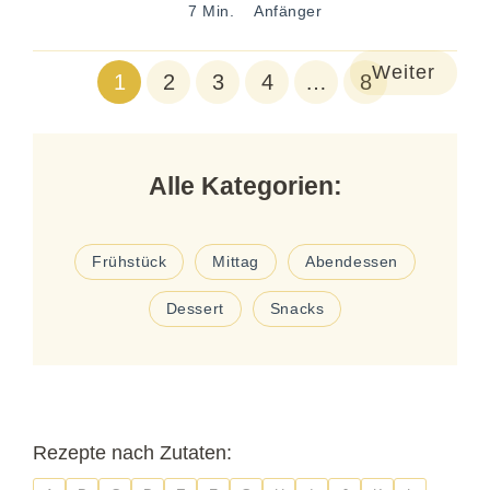
7 Min.
Anfänger
Weiter
1
2
3
4
…
8
Alle Kategorien:
Frühstück
Mittag
Abendessen
Dessert
Snacks
Rezepte nach Zutaten: