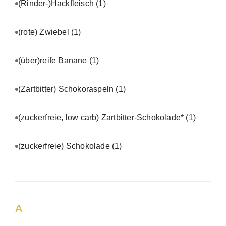
(Rinder-)Hackfleisch
(1)
(rote) Zwiebel
(1)
(über)reife Banane
(1)
(Zartbitter) Schokoraspeln
(1)
(zuckerfreie, low carb) Zartbitter-Schokolade*
(1)
(zuckerfreie) Schokolade
(1)
A