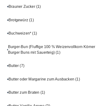
Brauner Zucker
(1)
Brotgewürz
(1)
Buchweizen*
(1)
Burger-Bun (Fluffige 100 % Weizenvollkorn Körner
Burger Buns mit Sauerteig)
(1)
Butter
(7)
Butter oder Margarine zum Ausbacken
(1)
Butter zum Braten
(1)
Butter-Vanille-Aroma
(2)