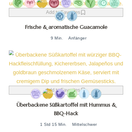
Add to Favorites
Frische & aromatische Guacamole
9 Min.
Anfänger
Add to Favorites
Überbackene Süßkartoffel mit Hummus &
BBQ-Hack
1 Std 15 Min.
Mittelschwer