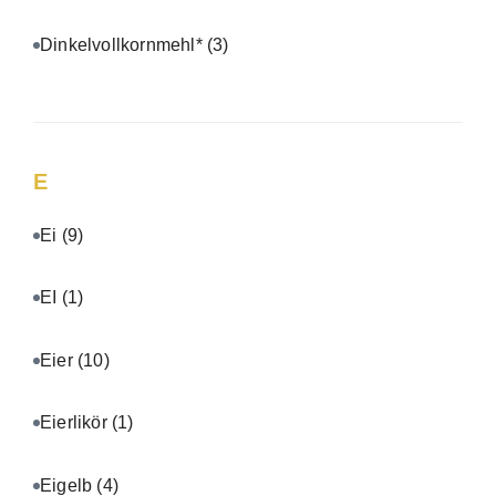
Dinkelvollkornmehl*
(3)
E
Ei
(9)
EI
(1)
Eier
(10)
Eierlikör
(1)
Eigelb
(4)