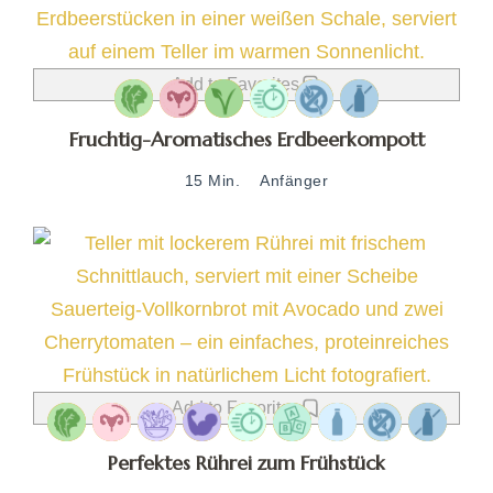
Add to Favorites
Fruchtig-Aromatisches Erdbeerkompott
15 Min.
Anfänger
Add to Favorites
Perfektes Rührei zum Frühstück