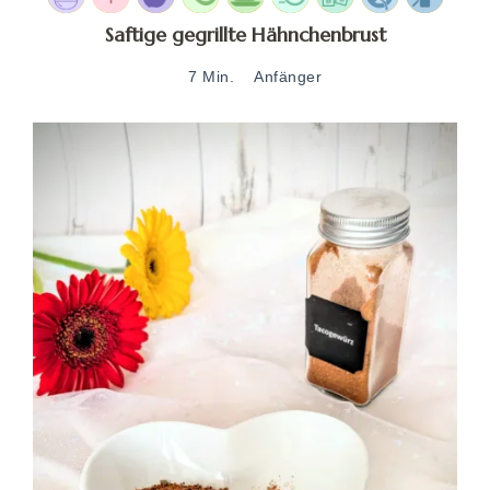
Saftige gegrillte Hähnchenbrust
7 Min.
Anfänger