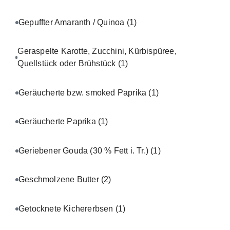
Gepuffter Amaranth / Quinoa
(1)
Geraspelte Karotte, Zucchini, Kürbispüree,
Quellstück oder Brühstück
(1)
Geräucherte bzw. smoked Paprika
(1)
Geräucherte Paprika
(1)
Geriebener Gouda (30 % Fett i. Tr.)
(1)
Geschmolzene Butter
(2)
Getocknete Kichererbsen
(1)