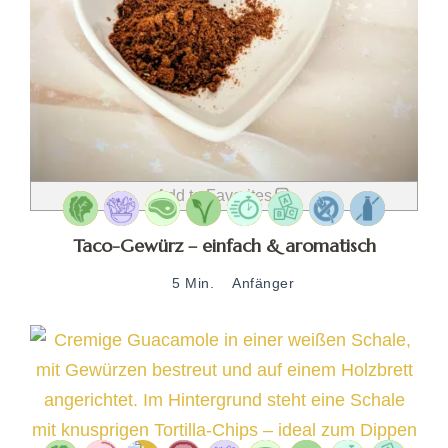
Add to Favorites
Taco-Gewürz – einfach & aromatisch
5 Min.
Anfänger