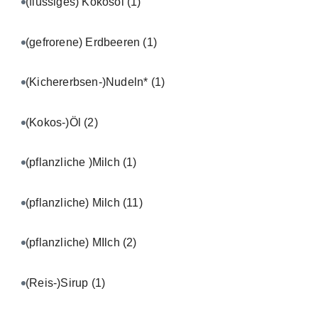
(flüssiges) Kokosöl
(1)
(gefrorene) Erdbeeren
(1)
(Kichererbsen-)Nudeln*
(1)
(Kokos-)Öl
(2)
(pflanzliche )Milch
(1)
(pflanzliche) Milch
(11)
(pflanzliche) MIlch
(2)
(Reis-)Sirup
(1)