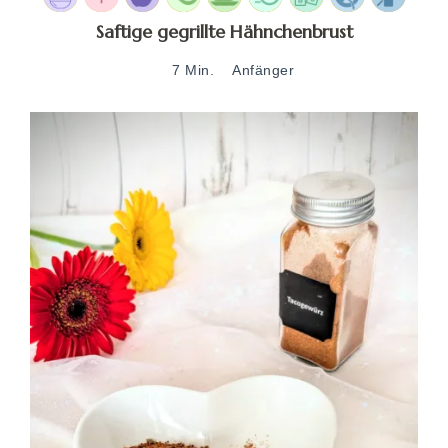
Saftige gegrillte Hähnchenbrust
7 Min.
Anfänger