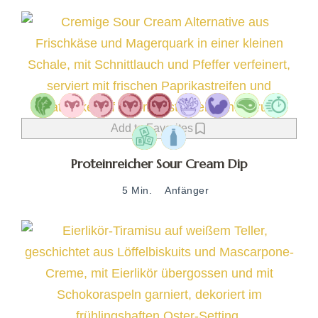
Add to Favorites
Proteinreicher Sour Cream Dip
5 Min.
Anfänger