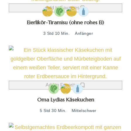
Add to Favorites
Eierlikör-Tiramisu (ohne rohes Ei)
3 Std 10 Min.
Anfänger
Add to Favorites
Oma Lydias Käsekuchen
5 Std 30 Min.
Mittelschwer