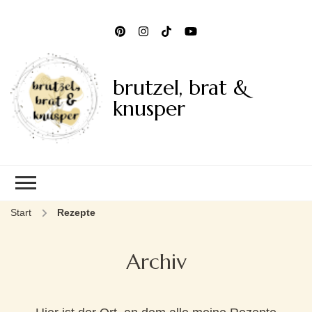
brutzel, brat &
knusper
Start
Rezepte
Archiv