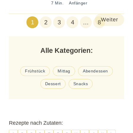
7 Min.
Anfänger
Weiter
1
2
3
4
…
8
Alle Kategorien:
Frühstück
Mittag
Abendessen
Dessert
Snacks
Rezepte nach Zutaten: