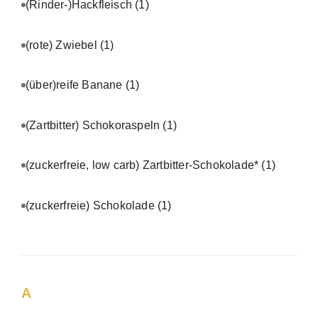
(Rinder-)Hackfleisch
(1)
(rote) Zwiebel
(1)
(über)reife Banane
(1)
(Zartbitter) Schokoraspeln
(1)
(zuckerfreie, low carb) Zartbitter-Schokolade*
(1)
(zuckerfreie) Schokolade
(1)
A