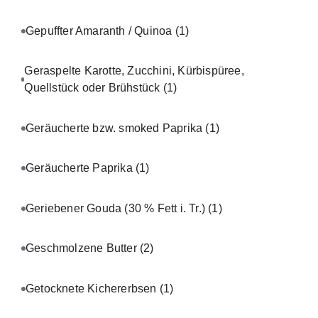
Gepuffter Amaranth / Quinoa
(1)
Geraspelte Karotte, Zucchini, Kürbispüree,
Quellstück oder Brühstück
(1)
Geräucherte bzw. smoked Paprika
(1)
Geräucherte Paprika
(1)
Geriebener Gouda (30 % Fett i. Tr.)
(1)
Geschmolzene Butter
(2)
Getocknete Kichererbsen
(1)