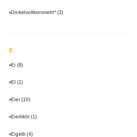
Dinkelvollkornmehl*
(3)
E
Ei
(9)
EI
(1)
Eier
(10)
Eierlikör
(1)
Eigelb
(4)