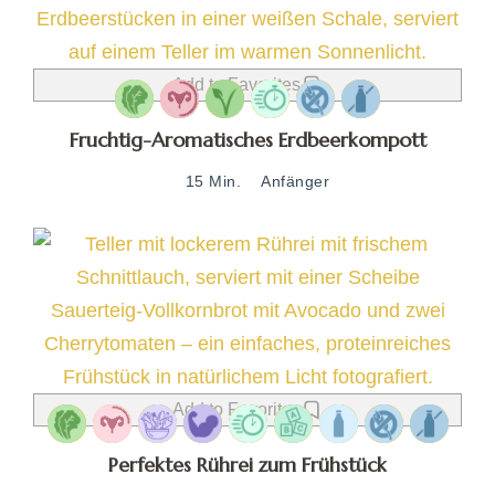
Add to Favorites
Fruchtig-Aromatisches Erdbeerkompott
15 Min.
Anfänger
Add to Favorites
Perfektes Rührei zum Frühstück