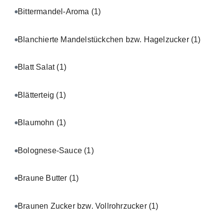
Bittermandel-Aroma
(1)
Blanchierte Mandelstückchen bzw. Hagelzucker
(1)
Blatt Salat
(1)
Blätterteig
(1)
Blaumohn
(1)
Bolognese-Sauce
(1)
Braune Butter
(1)
Braunen Zucker bzw. Vollrohrzucker
(1)