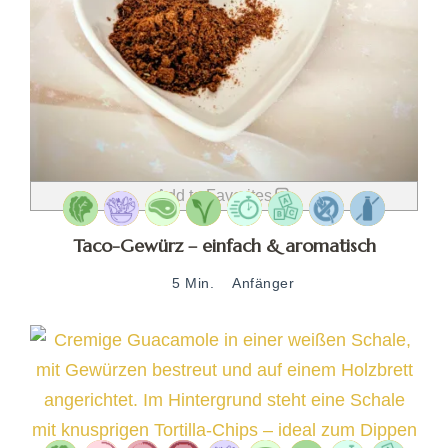
Add to Favorites
Taco-Gewürz – einfach & aromatisch
5 Min.
Anfänger