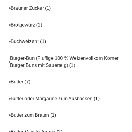
Brauner Zucker
(1)
Brotgewürz
(1)
Buchweizen*
(1)
Burger-Bun (Fluffige 100 % Weizenvollkorn Körner
Burger Buns mit Sauerteig)
(1)
Butter
(7)
Butter oder Margarine zum Ausbacken
(1)
Butter zum Braten
(1)
Butter-Vanille-Aroma
(2)