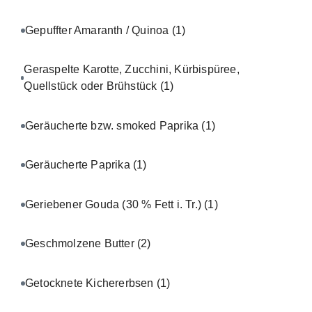
Gepuffter Amaranth / Quinoa
(1)
Geraspelte Karotte, Zucchini, Kürbispüree,
Quellstück oder Brühstück
(1)
Geräucherte bzw. smoked Paprika
(1)
Geräucherte Paprika
(1)
Geriebener Gouda (30 % Fett i. Tr.)
(1)
Geschmolzene Butter
(2)
Getocknete Kichererbsen
(1)