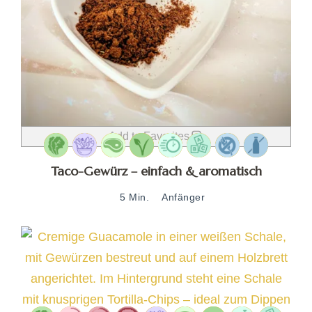
Add to Favorites
Taco-Gewürz – einfach & aromatisch
5 Min.
Anfänger