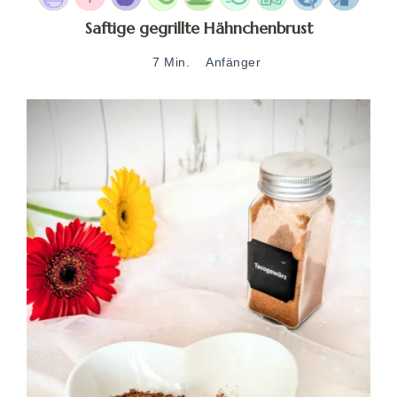
Saftige gegrillte Hähnchenbrust
7 Min.
Anfänger