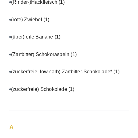
(Rinder-)Hackfleisch
(1)
(rote) Zwiebel
(1)
(über)reife Banane
(1)
(Zartbitter) Schokoraspeln
(1)
(zuckerfreie, low carb) Zartbitter-Schokolade*
(1)
(zuckerfreie) Schokolade
(1)
A