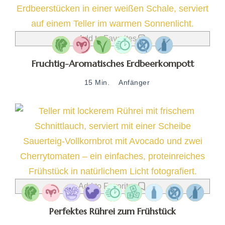
Add to Favorites
Fruchtig-Aromatisches Erdbeerkompott
15 Min.
Anfänger
Add to Favorites
Perfektes Rührei zum Frühstück