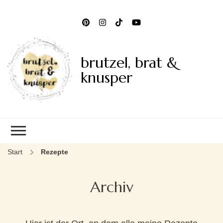
brutzel, brat &
knusper
Start
Rezepte
Archiv