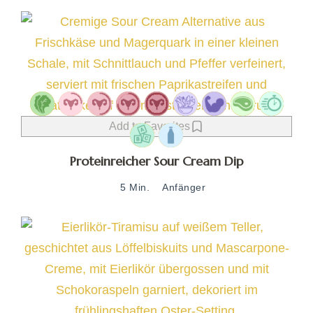
Add to Favorites
Proteinreicher Sour Cream Dip
5 Min.
Anfänger