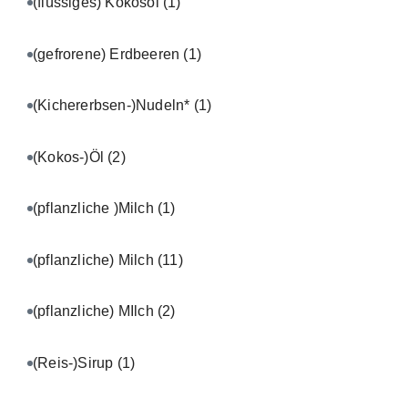
(flüssiges) Kokosöl
(1)
(gefrorene) Erdbeeren
(1)
(Kichererbsen-)Nudeln*
(1)
(Kokos-)Öl
(2)
(pflanzliche )Milch
(1)
(pflanzliche) Milch
(11)
(pflanzliche) MIlch
(2)
(Reis-)Sirup
(1)