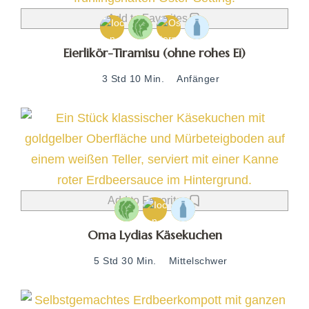
Add to Favorites
Eierlikör-Tiramisu (ohne rohes Ei)
3 Std 10 Min.
Anfänger
Add to Favorites
Oma Lydias Käsekuchen
5 Std 30 Min.
Mittelschwer