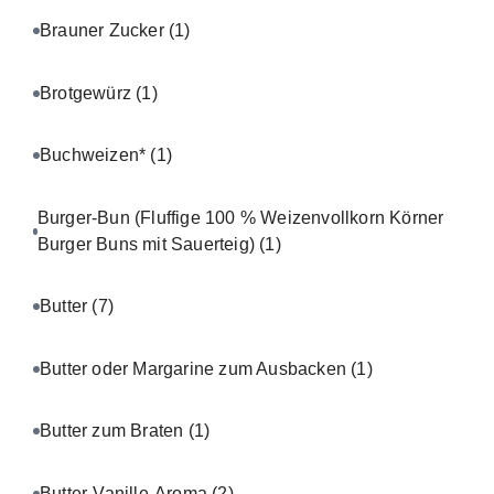
Brauner Zucker
(1)
Brotgewürz
(1)
Buchweizen*
(1)
Burger-Bun (Fluffige 100 % Weizenvollkorn Körner
Burger Buns mit Sauerteig)
(1)
Butter
(7)
Butter oder Margarine zum Ausbacken
(1)
Butter zum Braten
(1)
Butter-Vanille-Aroma
(2)