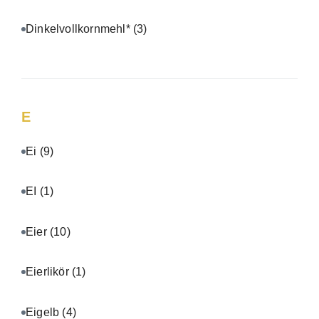
Dinkelvollkornmehl*
(3)
E
Ei
(9)
EI
(1)
Eier
(10)
Eierlikör
(1)
Eigelb
(4)