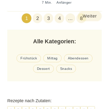
7 Min.
Anfänger
Weiter
1
2
3
4
…
8
Alle Kategorien:
Frühstück
Mittag
Abendessen
Dessert
Snacks
Rezepte nach Zutaten: