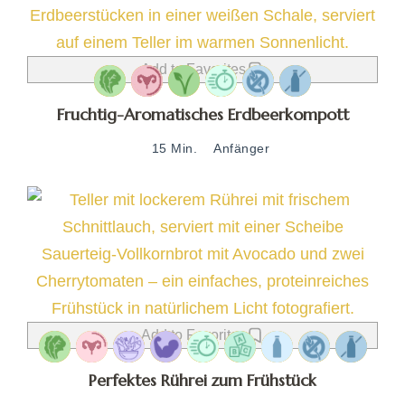
Add to Favorites
Fruchtig-Aromatisches Erdbeerkompott
15 Min.
Anfänger
Add to Favorites
Perfektes Rührei zum Frühstück