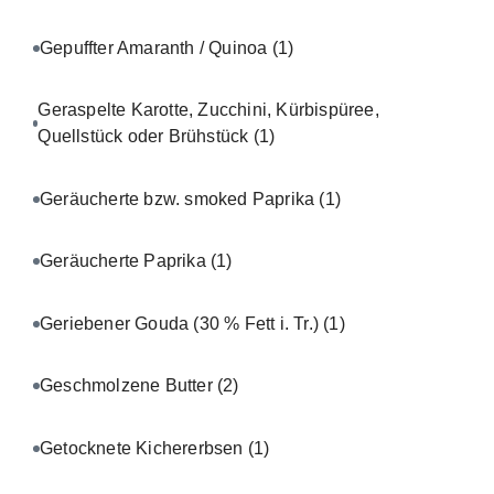
Gepuffter Amaranth / Quinoa
(1)
Geraspelte Karotte, Zucchini, Kürbispüree,
Quellstück oder Brühstück
(1)
Geräucherte bzw. smoked Paprika
(1)
Geräucherte Paprika
(1)
Geriebener Gouda (30 % Fett i. Tr.)
(1)
Geschmolzene Butter
(2)
Getocknete Kichererbsen
(1)