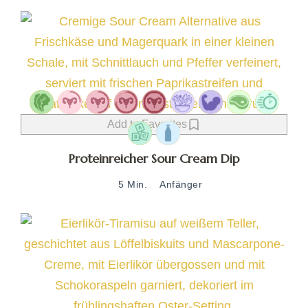
Add to Favorites
Proteinreicher Sour Cream Dip
5 Min.
Anfänger