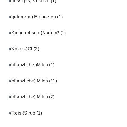
(flüssiges) Kokosöl
(1)
(gefrorene) Erdbeeren
(1)
(Kichererbsen-)Nudeln*
(1)
(Kokos-)Öl
(2)
(pflanzliche )Milch
(1)
(pflanzliche) Milch
(11)
(pflanzliche) MIlch
(2)
(Reis-)Sirup
(1)