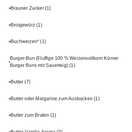
Brauner Zucker
(1)
Brotgewürz
(1)
Buchweizen*
(1)
Burger-Bun (Fluffige 100 % Weizenvollkorn Körner
Burger Buns mit Sauerteig)
(1)
Butter
(7)
Butter oder Margarine zum Ausbacken
(1)
Butter zum Braten
(1)
Butter-Vanille-Aroma
(2)