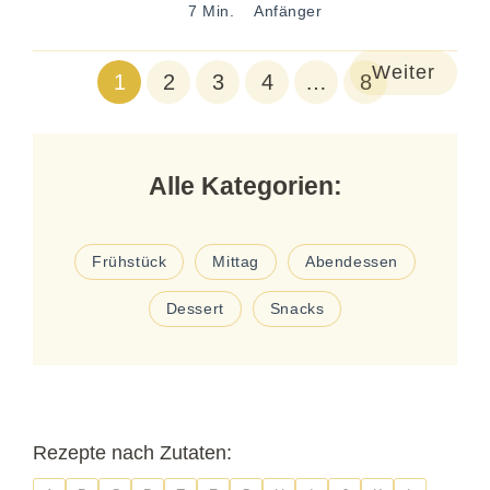
7 Min.
Anfänger
Weiter
1
2
3
4
…
8
Alle Kategorien:
Frühstück
Mittag
Abendessen
Dessert
Snacks
Rezepte nach Zutaten: