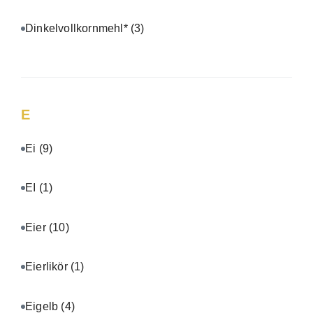
Dinkelvollkornmehl*
(3)
E
Ei
(9)
EI
(1)
Eier
(10)
Eierlikör
(1)
Eigelb
(4)