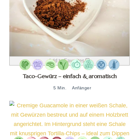
Add to Favorites
Taco-Gewürz – einfach & aromatisch
5 Min.
Anfänger