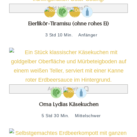
Add to Favorites
Eierlikör-Tiramisu (ohne rohes Ei)
3 Std 10 Min.
Anfänger
Add to Favorites
Oma Lydias Käsekuchen
5 Std 30 Min.
Mittelschwer