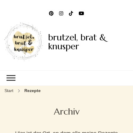
brutzel, brat &
knusper
Start
Rezepte
Archiv