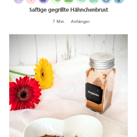
Saftige gegrillte Hähnchenbrust
7 Min.
Anfänger