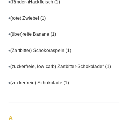
(Rinder-)Hackfleisch
(1)
(rote) Zwiebel
(1)
(über)reife Banane
(1)
(Zartbitter) Schokoraspeln
(1)
(zuckerfreie, low carb) Zartbitter-Schokolade*
(1)
(zuckerfreie) Schokolade
(1)
A